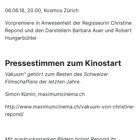
06.06.18, 20.00, Kosmos Zürich
Vorpremiere in Anwesenheit der Regisseurin Christine
Repond und den Darstellern Barbara Auer und Robert
Hungerbühler
Pressestimmen zum Kinostart
Vakuum" gehört zum Besten des Schweizer
Filmschaffens der letzten Jahre.
Simon Kümin, maximumcinema.ch
http://www.maximumcinema.ch/vakuum-von-christine-
repond/
Mit ausdrucksstarken Bildern bringt Repond ihr