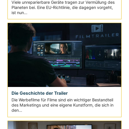
Viele unreparierbare Geräte tragen zur Vermüllung des
Planeten bei. Eine EU-Richtlinie, die dagegen vorgeht,
ist nun...
Die Geschichte der Trailer
Die Werbefilme für Filme sind ein wichtiger Bestandteil
des Marketings und eine eigene Kunstform, die sich in
den...