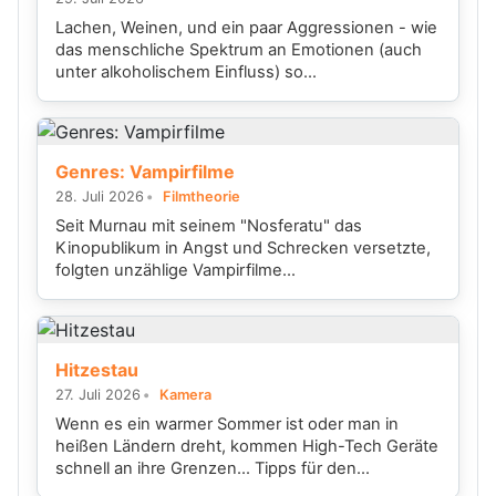
Lachen, Weinen, und ein paar Aggressionen - wie
das menschliche Spektrum an Emotionen (auch
unter alkoholischem Einfluss) so...
Genres: Vampirfilme
28. Juli 2026
Filmtheorie
Seit Murnau mit seinem "Nosferatu" das
Kinopublikum in Angst und Schrecken versetzte,
folgten unzählige Vampirfilme...
Hitzestau
27. Juli 2026
Kamera
Wenn es ein warmer Sommer ist oder man in
heißen Ländern dreht, kommen High-Tech Geräte
schnell an ihre Grenzen... Tipps für den...