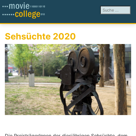
Suchen ...
Sehsüchte 2020
Die PreisträgerInnen der diesjährigen Sehsüchte, dem