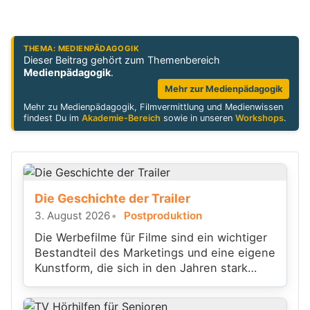
THEMA: MEDIENPÄDAGOGIK
Dieser Beitrag gehört zum Themenbereich
Medienpädagogik
.
Mehr zur Medienpädagogik
Mehr zu Medienpädagogik, Filmvermittlung und Medienwissen
findest Du im
Akademie-Bereich
sowie in unseren
Workshops
.
Die Geschichte der Trailer
3. August 2026
Postproduktion
Die Werbefilme für Filme sind ein wichtiger
Bestandteil des Marketings und eine eigene
Kunstform, die sich in den Jahren stark
gewandelt hat.