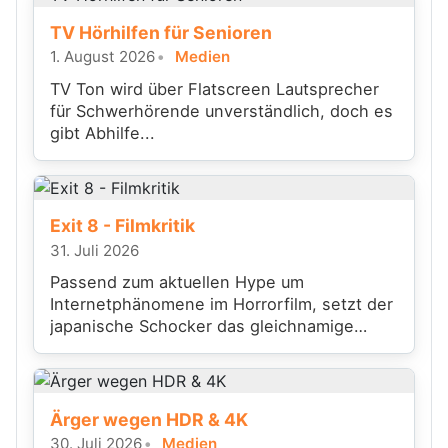
TV Hörhilfen für Senioren
1. August 2026
Medien
TV Ton wird über Flatscreen Lautsprecher
für Schwerhörende unverständlich, doch es
gibt Abhilfe...
Exit 8 - Filmkritik
31. Juli 2026
Passend zum aktuellen Hype um
Internetphänomene im Horrorfilm, setzt der
japanische Schocker das gleichnamige
Videospiel filmisch um.
Ärger wegen HDR & 4K
30. Juli 2026
Medien