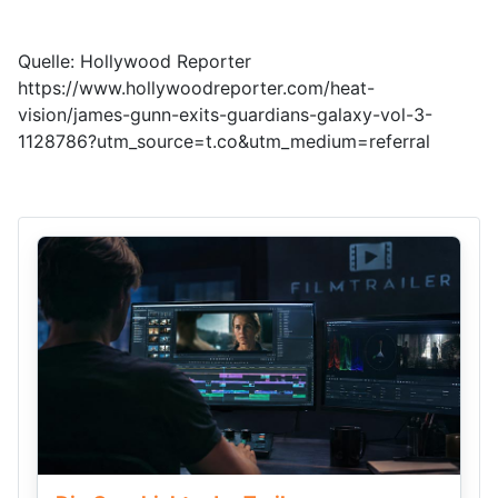
Quelle: Hollywood Reporter
https://www.hollywoodreporter.com/heat-
vision/james-gunn-exits-guardians-galaxy-vol-3-
1128786?utm_source=t.co&utm_medium=referral