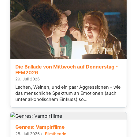
Die Ballade von Mittwoch auf Donnerstag -
FFM2026
29. Juli 2026
Lachen, Weinen, und ein paar Aggressionen - wie
das menschliche Spektrum an Emotionen (auch
unter alkoholischem Einfluss) so...
Genres: Vampirfilme
28. Juli 2026
Filmtheorie