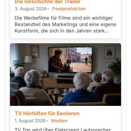
Die Geschichte der Trailer
3. August 2026
Postproduktion
Die Werbefilme für Filme sind ein wichtiger
Bestandteil des Marketings und eine eigene
Kunstform, die sich in den Jahren stark
gewandelt hat.
TV Hörhilfen für Senioren
1. August 2026
Medien
TV Ton wird über Flatscreen Lautsprecher