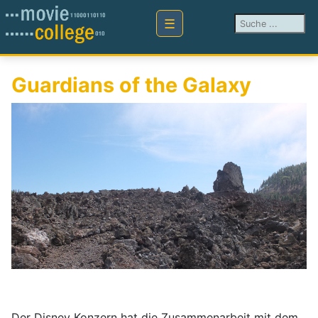
Suchen ...
Guardians of the Galaxy
Der Disney Konzern hat die Zusammenarbeit mit dem