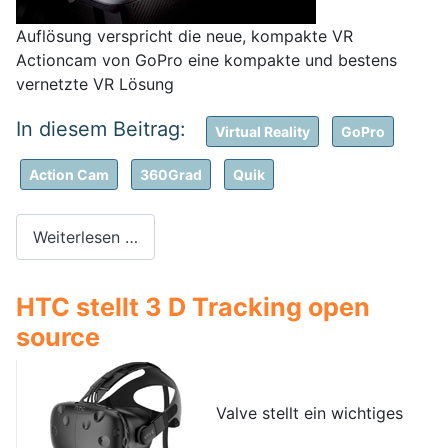
Auflösung verspricht die neue, kompakte VR
Actioncam von GoPro eine kompakte und bestens
vernetzte VR Lösung
Virtual Reality
GoPro
Action Cam
360Grad
Quik
Weiterlesen …
HTC stellt 3 D Tracking open
source
Valve stellt ein wichtiges