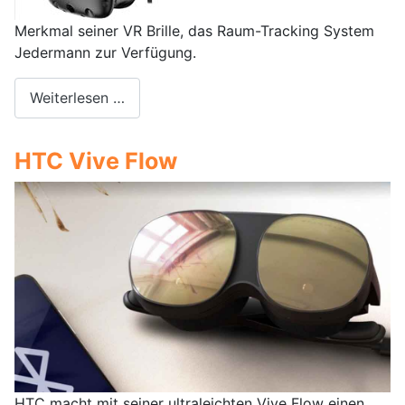
Merkmal seiner VR Brille, das Raum-Tracking System
Jedermann zur Verfügung.
Weiterlesen …
HTC Vive Flow
HTC macht mit seiner ultraleichten Vive Flow einen