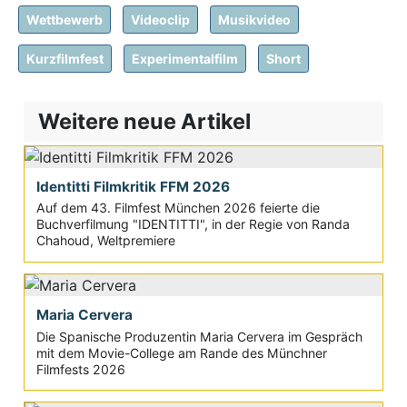
Wettbewerb
Videoclip
Musikvideo
Kurzfilmfest
Experimentalfilm
Short
Weitere neue Artikel
Identitti Filmkritik FFM 2026
Auf dem 43. Filmfest München 2026 feierte die
Buchverfilmung "IDENTITTI", in der Regie von Randa
Chahoud, Weltpremiere
Maria Cervera
Die Spanische Produzentin Maria Cervera im Gespräch
mit dem Movie-College am Rande des Münchner
Filmfests 2026