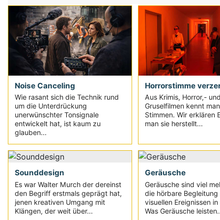
Noise Canceling
Horrorstimme verze
Wie rasant sich die Technik rund
Aus Krimis, Horror,- un
um die Unterdrückung
Gruselfilmen kennt man
unerwünschter Tonsignale
Stimmen. Wir erklären 
entwickelt hat, ist kaum zu
man sie herstellt...
glauben...
Sounddesign
Geräusche
Es war Walter Murch der dereinst
Geräusche sind viel meh
den Begriff erstmals geprägt hat,
die hörbare Begleitung
jenen kreativen Umgang mit
visuellen Ereignissen in
Klängen, der weit über...
Was Geräusche leisten..