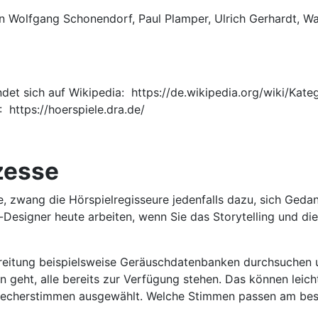
n Wolfgang Schonendorf, Paul Plamper, Ulrich Gerhardt, Wa
indet sich auf Wikipedia: https://de.wikipedia.org/wiki/Ka
 https://hoerspiele.dra.de/
zesse
e, zwang die Hörspielregisseure jedenfalls dazu, sich Ge
-Designer heute arbeiten, wenn Sie das Storytelling und di
ereitung beispielsweise Geräuschdatenbanken durchsuchen u
on geht, alle bereits zur Verfügung stehen. Das können le
precherstimmen ausgewählt. Welche Stimmen passen am beste