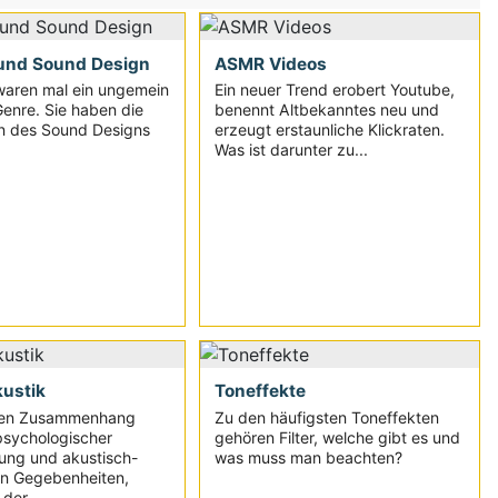
 und Sound Design
ASMR Videos
waren mal ein ungemein
Ein neuer Trend erobert Youtube,
Genre. Sie haben die
benennt Altbekanntes neu und
n des Sound Designs
erzeugt erstaunliche Klickraten.
Was ist darunter zu...
ustik
Toneffekte
inen Zusammenhang
Zu den häufigsten Toneffekten
psychologischer
gehören Filter, welche gibt es und
ng und akustisch-
was muss man beachten?
en Gegebenheiten,
er...