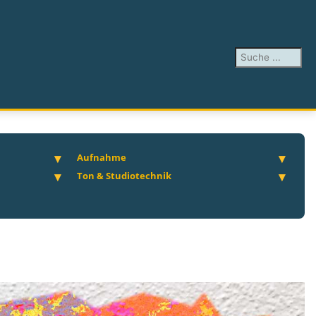
Suchen ...
Aufnahme
Ton & Studiotechnik