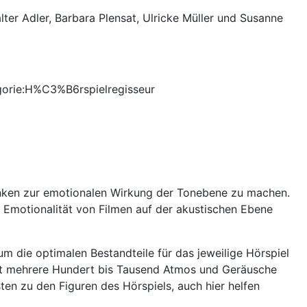
lter Adler,
Barbara Plensat, Ulricke Müller
und Susanne
tegorie:H%C3%B6rspielregisseur
danken zur emotionalen Wirkung der Tonebene zu machen.
e Emotionalität von Filmen auf der akustischen Ebene
m die optimalen Bestandteile für das jeweilige Hörspiel
icht mehrere Hundert bis Tausend Atmos und Geräusche
n zu den Figuren des Hörspiels, auch hier helfen