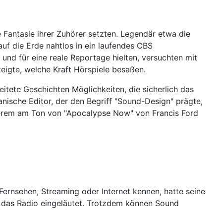
 Fantasie ihrer Zuhörer setzten. Legendär etwa die
auf die Erde nahtlos in ein laufendes CBS
nd für eine reale Reportage hielten, versuchten mit
zeigte, welche Kraft Hörspiele besaßen.
itete Geschichten Möglichkeiten, die sicherlich das
anische Editor, der den Begriff "Sound-Design" prägte,
derem am Ton von "Apocalypse Now" von Francis Ford
Fernsehen, Streaming oder Internet kennen, hatte seine
r das Radio eingeläutet. Trotzdem können Sound