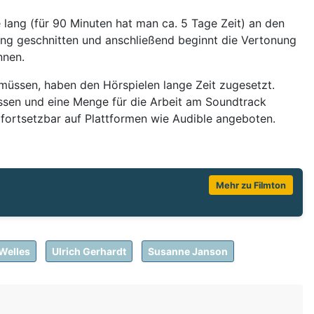
ang (für 90 Minuten hat man ca. 5 Tage Zeit) an den
g geschnitten und anschließend beginnt die Vertonung
nnen.
 müssen, haben den Hörspielen lange Zeit zugesetzt.
assen und eine Menge für die Arbeit am Soundtrack
 fortsetzbar auf Plattformen wie Audible angeboten.
Mehr zu Filmton
Welles
Ulrich Gerhardt
Susanne Janson