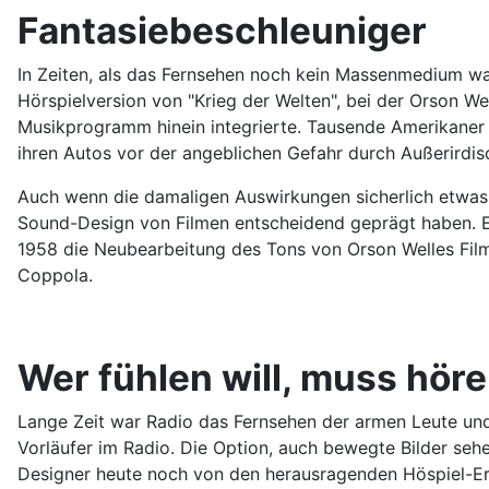
Fantasiebeschleuniger
In Zeiten, als das Fernsehen noch kein Massenmedium war
Hörspielversion von "Krieg der Welten", bei der Orson We
Musikprogramm hinein integrierte. Tausende Amerikaner i
ihren Autos vor der angeblichen Gefahr durch Außerirdis
Auch wenn die damaligen Auswirkungen sicherlich etwas ü
Sound-Design von Filmen entscheidend geprägt haben. Es i
1958 die Neubearbeitung des Tons von Orson Welles Film
Coppola.
Wer fühlen will, muss hör
Lange Zeit war Radio das Fernsehen der armen Leute und 
Vorläufer im Radio. Die Option, auch bewegte Bilder se
Designer heute noch von den herausragenden Höspiel-Ere