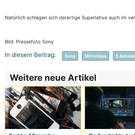
Natürlich schlagen sich derartige Superlative auch im ver
Bild: Pressefoto Sony
Sony
Mirrorless
5 Achsen 
Weitere neue Artikel