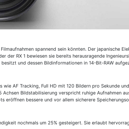
r Filmaufnahmen spannend sein könnten. Der japanische Elekt
der der RX 1 bewiesen sie bereits herausragende Ingenieurs
besitzt und dessen Bildinformationen in 14-Bit-RAW aufge
s wie AF Tracking, Full HD mit 120 Bildern pro Sekunde und
Achsen Bildstabilisierung verspricht ruhige Aufnahmen aus
ts eröffnen bessere und vor allem sicherere Speicherungso
ndigkeit nochmals um 25% gesteigert. Sie erlaubt hervorra