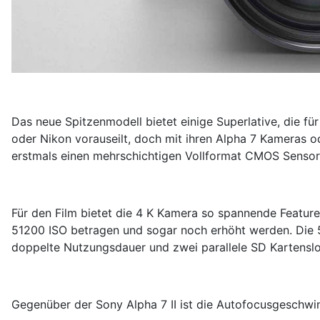
Das neue Spitzenmodell bietet einige Superlative, die fü
oder Nikon vorauseilt, doch mit ihren Alpha 7 Kameras o
erstmals einen mehrschichtigen Vollformat CMOS Sensor 
Für den Film bietet die 4 K Kamera so spannende Feature
51200 ISO betragen und sogar noch erhöht werden. Die 5 
doppelte Nutzungsdauer und zwei parallele SD Kartenslo
Gegenüber der Sony Alpha 7 II ist die Autofocusgeschwi