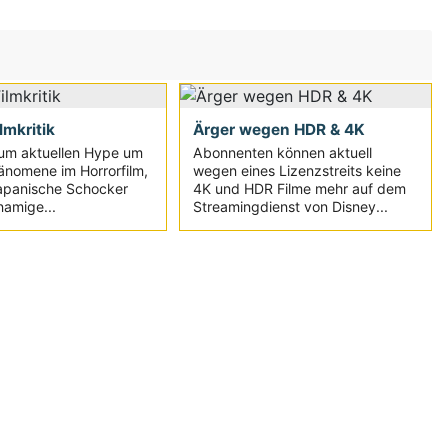
ilmkritik
Ärger wegen HDR & 4K
um aktuellen Hype um
Abonnenten können aktuell
änomene im Horrorfilm,
wegen eines Lizenzstreits keine
japanische Schocker
4K und HDR Filme mehr auf dem
namige...
Streamingdienst von Disney...