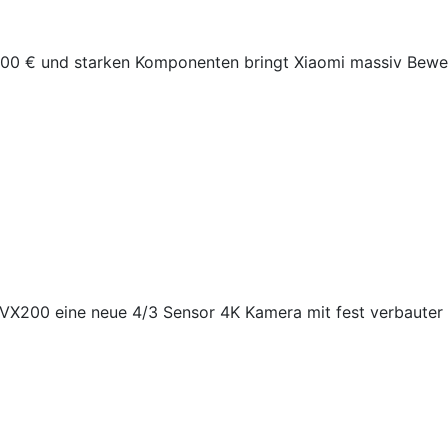
 400 € und starken Komponenten bringt Xiaomi massiv Bew
DVX200 eine neue 4/3 Sensor 4K Kamera mit fest verbauter 