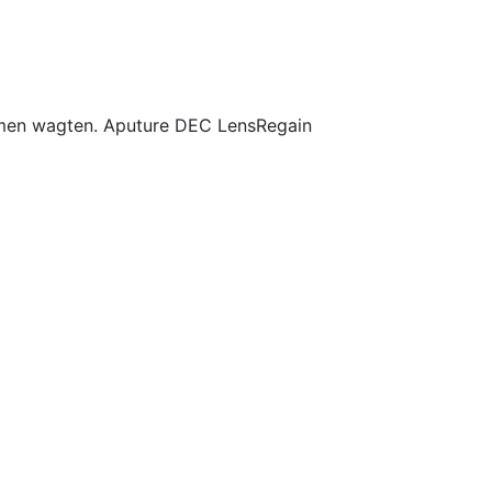
umen wagten. Aputure DEC LensRegain