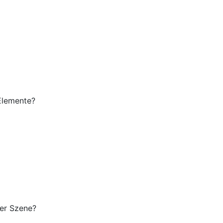
 Elemente?
der Szene?