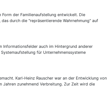
 Form der Familienaufstellung entwickelt. Die
t, das durch die "repräsentierende Wahrnehmung" auf
en Informationsfelder auch im Hintergrund anderer
e Systemaufstellung für Unternehmenssysteme
gemacht. Karl-Heinz Rauscher war an der Entwicklung von
en Jahren zunehmend Verbreitung. Zur Zeit wird die