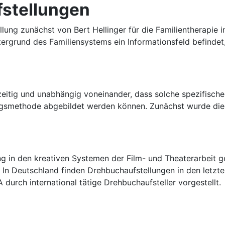
fstellungen
ng zunächst von Bert Hellinger für die Familientherapie in
tergrund des Familiensystems ein Informationsfeld befinde
zeitig und unabhängig voneinander, dass solche spezifisch
lungsmethode abgebildet werden können. Zunächst wurde di
g in den kreativen Systemen der Film- und Theaterarbeit 
. In Deutschland finden Drehbuchaufstellungen in den letzt
durch international tätige Drehbuchaufsteller vorgestellt.