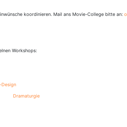
minwünsche koordinieren. Mail ans Movie-College bitte an:
o
zelnen Workshops:
-Design
Dramaturgie