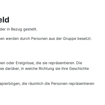
eld
er in Bezug gestellt.
iten werden durch Personen aus der Gruppe besetzt.
n oder Ereignisse, die sie repräsentieren. Die
e darüber, in welche Richtung sie ihre Geschichte
apierbögen, die räumlich die Personen repräsentieren