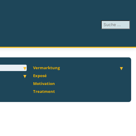
Suchen ...
Vermarktung
Exposé
Motivation
Treatment