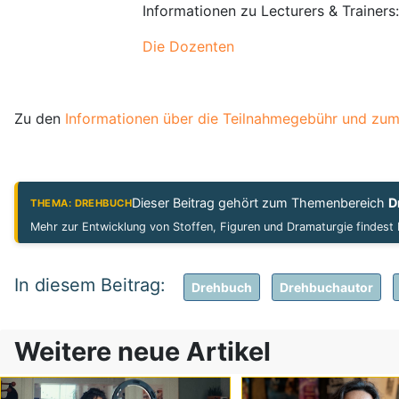
Informationen zu Lecturers & Trainers:
Die Dozenten
Zu den
Informationen über die Teilnahmegebühr und zu
Dieser Beitrag gehört zum Themenbereich
D
THEMA: DREHBUCH
Mehr zur Entwicklung von Stoffen, Figuren und Dramaturgie findest
Drehbuch
Drehbuchautor
Weitere neue Artikel