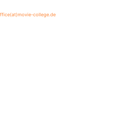
ffice(at)movie-college.de