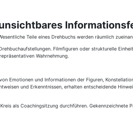
 unsichtbares Informationsf
sentliche Teile eines Drehbuchs werden räumlich zueinand
rehbuchaufstellungen. Filmfiguren oder strukturelle Einhe
r repräsentativen Wahrnehmung.
on Emotionen und Informationen der Figuren, Konstellatione
tweisen und Erkenntnissen, erhalten entscheidende Hinweis
 Kreis als Coachingsitzung durchführen. Gekennzeichnete P