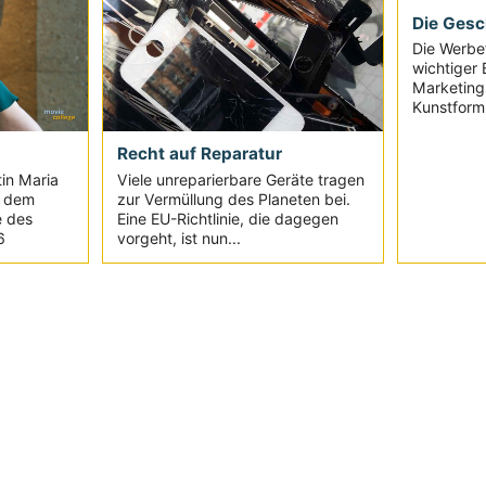
Die Gesch
Die Werbef
wichtiger 
Marketing
Kunstform,
Recht auf Reparatur
in Maria
Viele unreparierbare Geräte tragen
t dem
zur Vermüllung des Planeten bei.
e des
Eine EU-Richtlinie, die dagegen
6
vorgeht, ist nun...