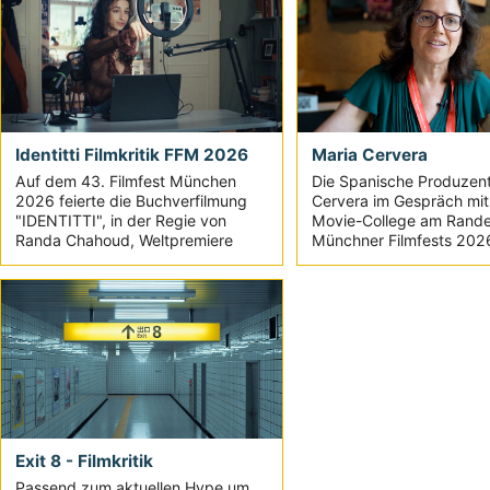
Identitti Filmkritik FFM 2026
Maria Cervera
Auf dem 43. Filmfest München
Die Spanische Produzent
2026 feierte die Buchverfilmung
Cervera im Gespräch mi
"IDENTITTI", in der Regie von
Movie-College am Rand
Randa Chahoud, Weltpremiere
Münchner Filmfests 202
Exit 8 - Filmkritik
Passend zum aktuellen Hype um