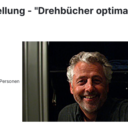
lung - "Drehbücher optimal
0 Personen