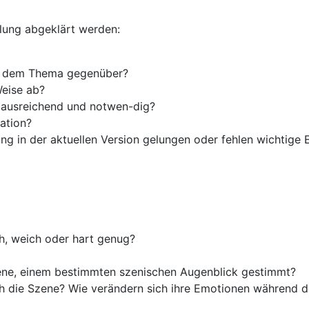
lung abgeklärt werden:
tor dem Thema gegenüber?
eise ab?
ausreichend und notwen-dig?
vation?
sung in der aktuellen Version gelungen oder fehlen wichtige
h, weich oder hart genug?
zene, einem bestimmten szenischen Augenblick gestimmt?
rch die Szene? Wie verändern sich ihre Emotionen während 