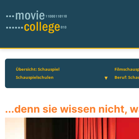
Übersicht: Schauspiel
Filmschausp
Schauspielschulen
Beruf: Scha
...denn sie wissen nicht, w