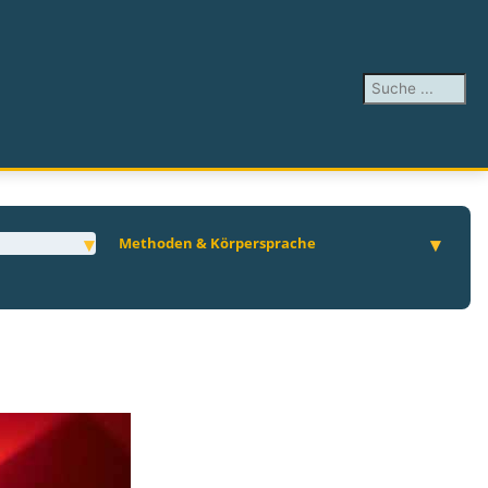
Suchen ...
Methoden & Körpersprache