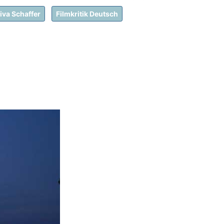
iva Schaffer
Filmkritik Deutsch