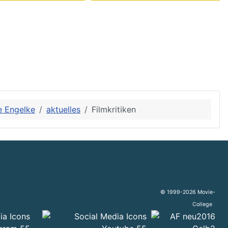
e Engelke
aktuelles
Filmkritiken
© 1999-2026 Movie-
College