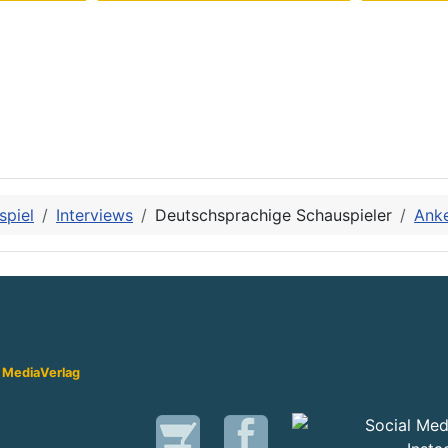
spiel
Interviews
Deutschsprachige Schauspieler
Ank
 Media
Verlag