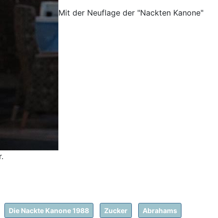
Mit der Neuflage der "Nackten Kanone"
.
Die Nackte Kanone 1988
Zucker
Abrahams