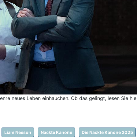
nre neues Leben einhauchen. Ob das gelingt, lesen Sie hier
Liam Neeson
Nackte Kanone
Die Nackte Kanone 2025