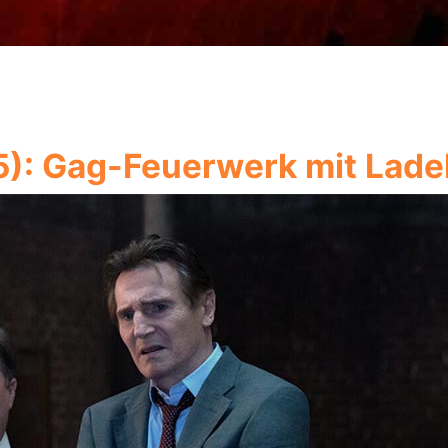
25): Gag-Feuerwerk mit La