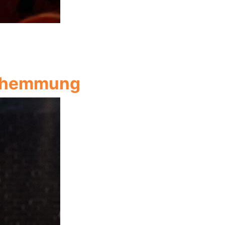
dehemmung