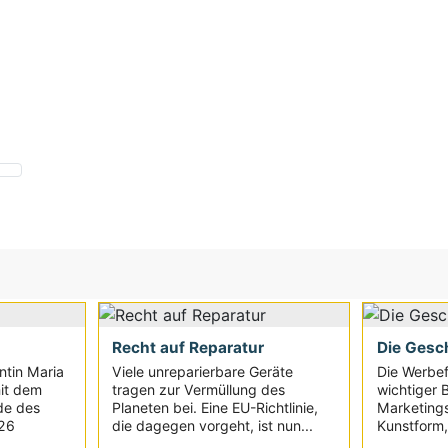
Recht auf Reparatur
Die Gesch
ntin Maria
Viele unreparierbare Geräte
Die Werbefi
it dem
tragen zur Vermüllung des
wichtiger 
de des
Planeten bei. Eine EU-Richtlinie,
Marketings
026
die dagegen vorgeht, ist nun...
Kunstform, 