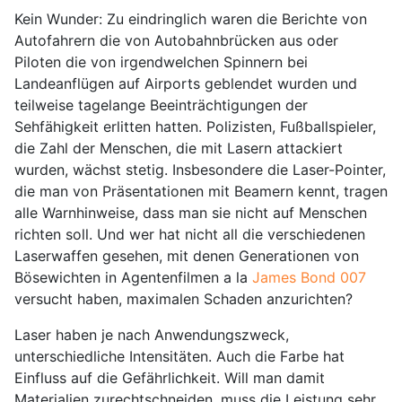
Kein Wunder: Zu eindringlich waren die Berichte von
Autofahrern die von Autobahnbrücken aus oder
Piloten die von irgendwelchen Spinnern bei
Landeanflügen auf Airports geblendet wurden und
teilweise tagelange Beeinträchtigungen der
Sehfähigkeit erlitten hatten. Polizisten, Fußballspieler,
die Zahl der Menschen, die mit Lasern attackiert
wurden, wächst stetig. Insbesondere die Laser-Pointer,
die man von Präsentationen mit Beamern kennt, tragen
alle Warnhinweise, dass man sie nicht auf Menschen
richten soll. Und wer hat nicht all die verschiedenen
Laserwaffen gesehen, mit denen Generationen von
Bösewichten in Agentenfilmen a la
James Bond 007
versucht haben, maximalen Schaden anzurichten?
Laser haben je nach Anwendungszweck,
unterschiedliche Intensitäten. Auch die Farbe hat
Einfluss auf die Gefährlichkeit. Will man damit
Materialien zurechtschneiden, muss die Leistung sehr