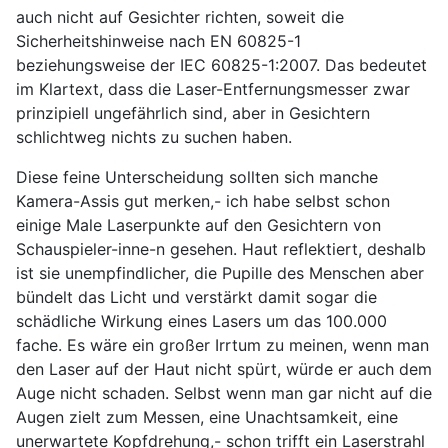
auch nicht auf Gesichter richten, soweit die
Sicherheitshinweise nach EN 60825-1
beziehungsweise der IEC 60825-1:2007. Das bedeutet
im Klartext, dass die Laser-Entfernungsmesser zwar
prinzipiell ungefährlich sind, aber in Gesichtern
schlichtweg nichts zu suchen haben.
Diese feine Unterscheidung sollten sich manche
Kamera-Assis gut merken,- ich habe selbst schon
einige Male Laserpunkte auf den Gesichtern von
Schauspieler-inne-n gesehen. Haut reflektiert, deshalb
ist sie unempfindlicher, die Pupille des Menschen aber
bündelt das Licht und verstärkt damit sogar die
schädliche Wirkung eines Lasers um das 100.000
fache. Es wäre ein großer Irrtum zu meinen, wenn man
den Laser auf der Haut nicht spürt, würde er auch dem
Auge nicht schaden. Selbst wenn man gar nicht auf die
Augen zielt zum Messen, eine Unachtsamkeit, eine
unerwartete Kopfdrehung,- schon trifft ein Laserstrahl