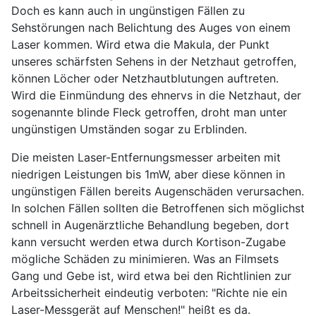
Doch es kann auch in ungünstigen Fällen zu
Sehstörungen nach Belichtung des Auges von einem
Laser kommen. Wird etwa die Makula, der Punkt
unseres schärfsten Sehens in der Netzhaut getroffen,
können Löcher oder Netzhautblutungen auftreten.
Wird die Einmündung des ehnervs in die Netzhaut, der
sogenannte blinde Fleck getroffen, droht man unter
ungünstigen Umständen sogar zu Erblinden.
Die meisten Laser-Entfernungsmesser arbeiten mit
niedrigen Leistungen bis 1mW, aber diese können in
ungünstigen Fällen bereits Augenschäden verursachen.
In solchen Fällen sollten die Betroffenen sich möglichst
schnell in Augenärztliche Behandlung begeben, dort
kann versucht werden etwa durch Kortison-Zugabe
mögliche Schäden zu minimieren. Was an Filmsets
Gang und Gebe ist, wird etwa bei den Richtlinien zur
Arbeitssicherheit eindeutig verboten: "Richte nie ein
Laser-Messgerät auf Menschen!" heißt es da.