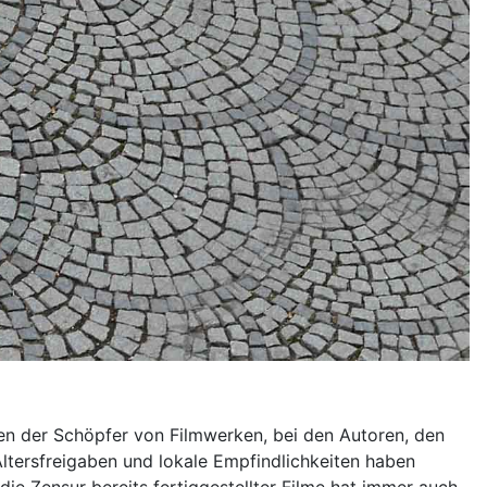
fen der Schöpfer von Filmwerken, bei den Autoren, den
ltersfreigaben und lokale Empfindlichkeiten haben
die Zensur bereits fertiggestellter Filme hat immer auch