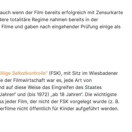
auch wenn der Film bereits erfolgreich mit Zensurkarte
ndere totalitäre Regime nahmen bereits in der
n Filme und gaben nach eingehender Prüfung einige als
illige Selbstkontrolle“
(FSK), mit Sitz im Wiesbadener
de der Filmwirtschaft war es, jede Art von
nd auf diese Weise das Eingreifen des Staates
Jahren“ und (bis 1972) „ab 18 Jahren“. Die wichtigste
s jeder Film, der nicht der FSK vorgelegt wurde (z. B.
rfilme nicht öffentlich für Kinder aufgeführt werden.