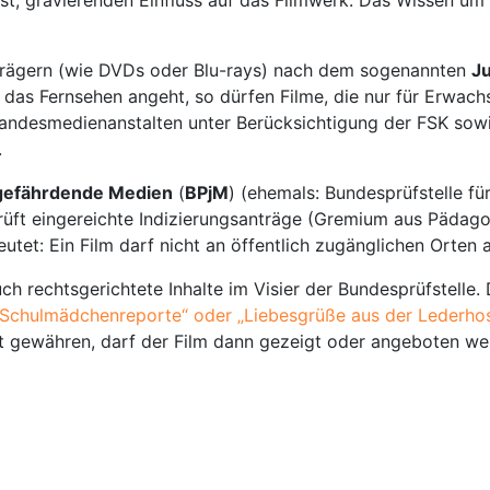
mträgern (wie DVDs oder Blu-rays) nach dem sogenannten
J
 das Fernsehen angeht, so dürfen Filme, die nur für Erwac
andesmedienanstalten unter Berücksichtigung der FSK sow
.
dgefährdende Medien
(
BPjM
) (ehemals: Bundesprüfstelle fü
 prüft eingereichte Indizierungsanträge (Gremium aus Pädag
deutet: Ein Film darf nicht an öffentlich zugänglichen Orte
h rechtsgerichtete Inhalte im Visier der Bundesprüfstelle.
„Schulmädchenreporte“ oder „Liebesgrüße aus der Lederho
t gewähren, darf der Film dann gezeigt oder angeboten werde