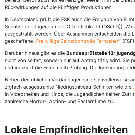
Rückwirkungen auf die künftigen Produktionen.
In Deutschland prüft die FSK auch die Freigabe von Fil
Schutze der Jugend in der Öffentlichkeit (JÖSchG)). Was
ausgestrahlt werden. Über Ausnahmen entscheiden die L
geschaffene
„Freiwillige Selbstkontrolle Fernsehen“
(FSF)
Darüber hinaus gibt es die
Bundesprüfstelle für jugen
nicht von selbst, sondern nur auf Antrag tätig wird. Sie
und indiziert die Filme nach Prüfung. Die Indizierung be
Neben den üblichen Verdächtigen sind sinnvollerweise auc
zigfach ausgestrahlte Niedrigstniveau-Schinken wie die
in Videotheken und Kinos, die Jugendlichen keinen Zutrit
zahlreiche Horror-, Action- und Easternfilme zu.
Lokale Empfindlichkeiten