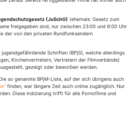
ugendschutzgesetz (JuSchG)
(ehemals: Gesetz zum
hsene freigegeben sind, nur zwischen 23:00 und 6:00 Uhr
ie der von den privaten Rundfunksendern
r jugendgefährdende Schriften (BPjS), welche allerdings
ogen, Kirchenvertretern, Vertretern der Filmverbände)
n ausgestellt, gezeigt oder beworben werden.
 Die so genannte BPjM-Liste, auf der sich übrigens auch
se“
finden, war längere Zeit auch online zugänglich. Nur
n. Diese Indizierung trifft für alle Pornofilme und