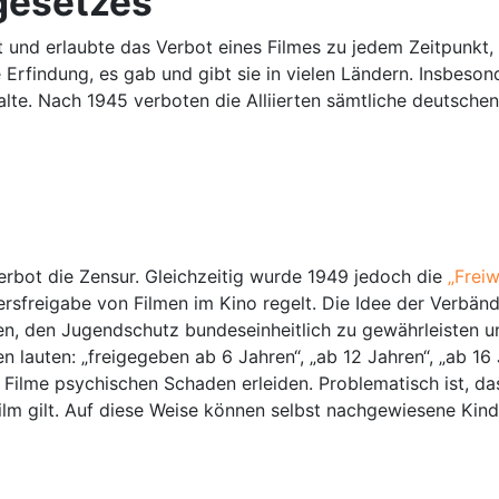
gesetzes
und erlaubte das Verbot eines Filmes zu jedem Zeitpunkt, 
e Erfindung, es gab und gibt sie in vielen Ländern. Insbeso
alte. Nach 1945 verboten die Alliierten sämtliche deutsche
rbot die Zensur. Gleichzeitig wurde 1949 jedoch die
„Freiw
tersfreigabe von Filmen im Kino regelt. Die Idee der Verbän
ten, den Jugendschutz bundeseinheitlich zu gewährleisten u
 lauten: „freigegeben ab 6 Jahren“, „ab 12 Jahren“, „ab 16 
 Filme psychischen Schaden erleiden. Problematisch ist, das
lm gilt. Auf diese Weise können selbst nachgewiesene Kinde