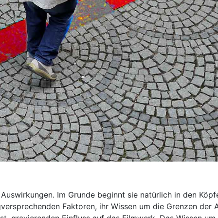
d Auswirkungen. Im Grunde beginnt sie natürlich in den Köp
gversprechenden Faktoren, ihr Wissen um die Grenzen der A
 ist, gravierenden Einfluss auf das Filmwerk. Das Wissen um 