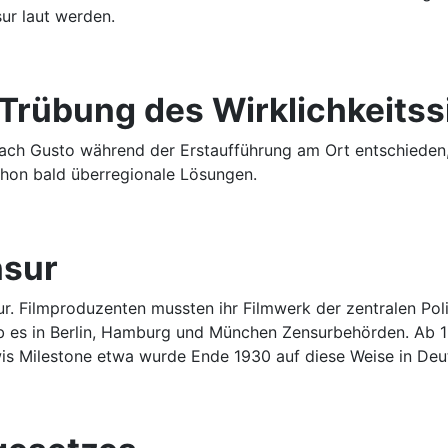
sur laut werden.
 Trübung des Wirklichkeitss
 nach Gusto während der Erstaufführung am Ort entschieden
chon bald überregionale Lösungen.
nsur
. Filmproduzenten mussten ihr Filmwerk der zentralen Poli
 es in Berlin, Hamburg und München Zensurbehörden. Ab 19
wis Milestone etwa wurde Ende 1930 auf diese Weise in Deu