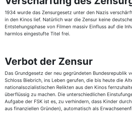
Verschärfung des Zensur
1934 wurde das Zensurgesetz unter den Nazis verschärft 
in den Kinos lief. Natürlich war die Zensur keine deutsch
Entstehungsphase von Filmen massiv Einfluss auf die Inh
harmlos eingestufte Titel frei.
Verbot der Zensur
Das Grundgesetz der neu gegründeten Bundesrepublik ve
Schloss Biebrich, ins Leben gerufen, die bis heute die Al
nationalsozialistischen Relikten aus den Kinos fernzuhal
überflüssig zu machen. Die unterschiedlichen Einstufungen
Aufgabe der FSK ist es, zu verhindern, dass Kinder durch
aus finanziellen Gründen), automatisch als Erwachsenenfi