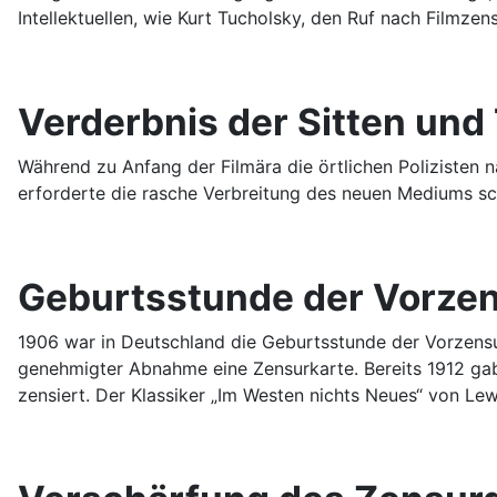
Intellektuellen, wie Kurt Tucholsky, den Ruf nach Filmzen
Verderbnis der Sitten und
Während zu Anfang der Filmära die örtlichen Polizisten
erforderte die rasche Verbreitung des neuen Mediums s
Geburtsstunde der Vorze
1906 war in Deutschland die Geburtsstunde der Vorzensur
genehmigter Abnahme eine Zensurkarte. Bereits 1912 gab
zensiert. Der Klassiker „Im Westen nichts Neues“ von Le