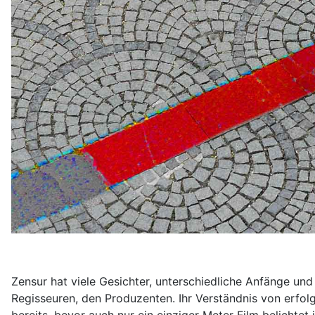
Zensur hat viele Gesichter, unterschiedliche Anfänge un
Regisseuren, den Produzenten. Ihr Verständnis von erfol
bereits, bevor auch nur ein einziger Meter Film belichtet