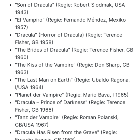
"Son of Dracula" (Regie: Robert Siodmak, USA
1943)
"El Vampiro" (Regie: Fernando Méndez, Mexiko
1957)
"Dracula" (Horror of Dracula) (Regie: Terence
Fisher, GB 1958)
"The Brides of Dracula" (Regie: Terence Fisher, GB
1960)
"The Kiss of the Vampire" (Regie: Don Sharp, GB
1963)
"The Last Man on Earth" (Regie: Ubaldo Ragona,
I/USA 1964)
"Planet der Vampire" (Regie: Mario Bava, I 1965)
"Dracula – Prince of Darkness" (Regie: Terence
Fisher, GB 1966)
"Tanz der Vampire" (Regie: Roman Polanski,
GB/USA 1967)
"Dracula Has Risen from the Grave" (Regie:
Freddie Francis, GB 1968)