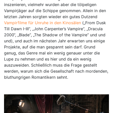
inszenieren, vielmehr wurden aber die tölpeligen
Vampirjäger auf die Schippe genommen. Allein in den
letzten Jahren sorgten wieder ein gutes Dutzend
Vampirfilme für Unruhe in den Kinosälen
(„From Dusk
Till Dawn I-III“, „John Carpenter’s Vampire“, „Dracula
2000“, „Blade“, „The Shadow of the Vampire“ und und
und), und auch im nächsten Jahr erwarten uns einige
Projekte, auf die man gespannt sein darf. Grund
genug, das Genre mal ein wenig genauer unter die
Lupe zu nehmen und es hier und da ein wenig
auszuweiden. Schließlich muss die Frage gestellt
werden, warum sich die Gesellschaft nach mordenden,
bluthungrigen Romantikern sehnt.