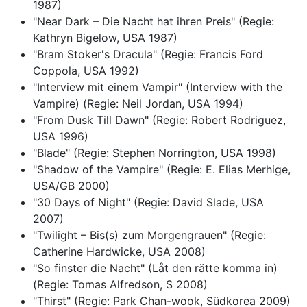
1987)
"Near Dark – Die Nacht hat ihren Preis" (Regie:
Kathryn Bigelow, USA 1987)
"Bram Stoker's Dracula" (Regie: Francis Ford
Coppola, USA 1992)
"Interview mit einem Vampir" (Interview with the
Vampire) (Regie: Neil Jordan, USA 1994)
"From Dusk Till Dawn" (Regie: Robert Rodriguez,
USA 1996)
"Blade" (Regie: Stephen Norrington, USA 1998)
"Shadow of the Vampire" (Regie: E. Elias Merhige,
USA/GB 2000)
"30 Days of Night" (Regie: David Slade, USA
2007)
"Twilight – Bis(s) zum Morgengrauen" (Regie:
Catherine Hardwicke, USA 2008)
"So finster die Nacht" (Låt den rätte komma in)
(Regie: Tomas Alfredson, S 2008)
"Thirst" (Regie: Park Chan-wook, Südkorea 2009)