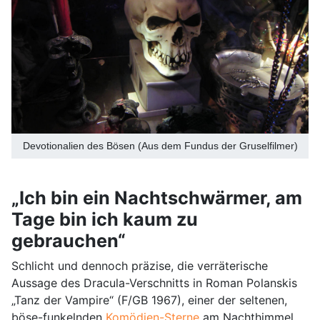
Devotionalien des Bösen (Aus dem Fundus der Gruselfilmer)
„Ich bin ein Nachtschwärmer, am
Tage bin ich kaum zu
gebrauchen“
Schlicht und dennoch präzise, die verräterische
Aussage des Dracula-Verschnitts in Roman Polanskis
„Tanz der Vampire“ (F/GB 1967), einer der seltenen,
böse-funkelnden
Komödien-Sterne
am Nachthimmel