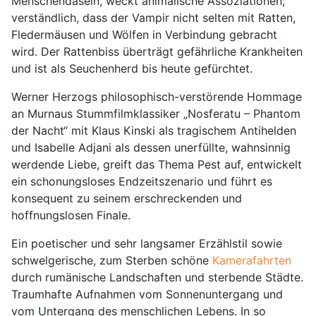
Menschendasein, weckt animalische Assoziationen;
verständlich, dass der Vampir nicht selten mit Ratten,
Fledermäusen und Wölfen in Verbindung gebracht
wird. Der Rattenbiss überträgt gefährliche Krankheiten
und ist als Seuchenherd bis heute gefürchtet.
Werner Herzogs philosophisch-verstörende Hommage
an Murnaus Stummfilmklassiker „Nosferatu – Phantom
der Nacht“ mit Klaus Kinski als tragischem Antihelden
und Isabelle Adjani als dessen unerfüllte, wahnsinnig
werdende Liebe, greift das Thema Pest auf, entwickelt
ein schonungsloses Endzeitszenario und führt es
konsequent zu seinem erschreckenden und
hoffnungslosen Finale.
Ein poetischer und sehr langsamer Erzählstil sowie
schwelgerische, zum Sterben schöne
Kamerafahrten
durch rumänische Landschaften und sterbende Städte.
Traumhafte Aufnahmen vom Sonnenuntergang und
vom Untergang des menschlichen Lebens. In so