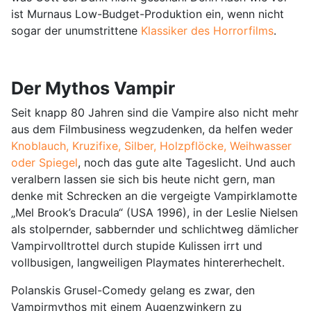
ist Murnaus Low-Budget-Produktion ein, wenn nicht
sogar der unumstrittene
Klassiker des Horrorfilms
.
Der Mythos Vampir
Seit knapp 80 Jahren sind die Vampire also nicht mehr
aus dem Filmbusiness wegzudenken, da helfen weder
Knoblauch, Kruzifixe, Silber, Holzpflöcke, Weihwasser
oder Spiegel
, noch das gute alte Tageslicht. Und auch
veralbern lassen sie sich bis heute nicht gern, man
denke mit Schrecken an die vergeigte Vampirklamotte
„Mel Brook’s Dracula“ (USA 1996), in der Leslie Nielsen
als stolpernder, sabbernder und schlichtweg dämlicher
Vampirvolltrottel durch stupide Kulissen irrt und
vollbusigen, langweiligen Playmates hintererhechelt.
Polanskis Grusel-Comedy gelang es zwar, den
Vampirmythos mit einem Augenzwinkern zu