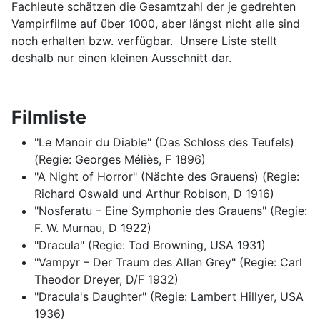
Fachleute schätzen die Gesamtzahl der je gedrehten
Vampirfilme auf über 1000, aber längst nicht alle sind
noch erhalten bzw. verfügbar. Unsere Liste stellt
deshalb nur einen kleinen Ausschnitt dar.
Filmliste
"Le Manoir du Diable" (Das Schloss des Teufels)
(Regie: Georges Méliès, F 1896)
"A Night of Horror" (Nächte des Grauens) (Regie:
Richard Oswald und Arthur Robison, D 1916)
"Nosferatu – Eine Symphonie des Grauens" (Regie:
F. W. Murnau, D 1922)
"Dracula" (Regie: Tod Browning, USA 1931)
"Vampyr – Der Traum des Allan Grey" (Regie: Carl
Theodor Dreyer, D/F 1932)
"Dracula's Daughter" (Regie: Lambert Hillyer, USA
1936)