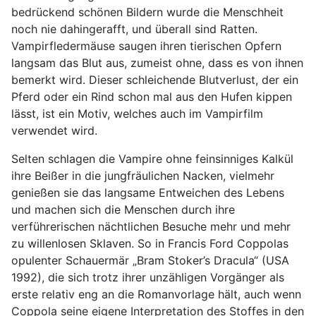
bedrückend schönen Bildern wurde die Menschheit
noch nie dahingerafft, und überall sind Ratten.
Vampirfledermäuse saugen ihren tierischen Opfern
langsam das Blut aus, zumeist ohne, dass es von ihnen
bemerkt wird. Dieser schleichende Blutverlust, der ein
Pferd oder ein Rind schon mal aus den Hufen kippen
lässt, ist ein Motiv, welches auch im Vampirfilm
verwendet wird.
Selten schlagen die Vampire ohne feinsinniges Kalkül
ihre Beißer in die jungfräulichen Nacken, vielmehr
genießen sie das langsame Entweichen des Lebens
und machen sich die Menschen durch ihre
verführerischen nächtlichen Besuche mehr und mehr
zu willenlosen Sklaven. So in Francis Ford Coppolas
opulenter Schauermär „Bram Stoker’s Dracula“ (USA
1992), die sich trotz ihrer unzähligen Vorgänger als
erste relativ eng an die Romanvorlage hält, auch wenn
Coppola seine eigene Interpretation des Stoffes in den