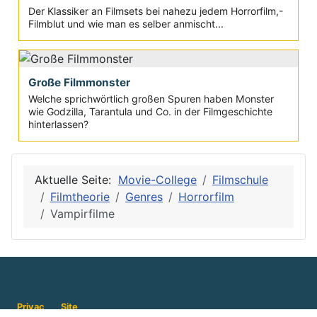
Der Klassiker an Filmsets bei nahezu jedem Horrorfilm,-
Filmblut und wie man es selber anmischt...
Große Filmmonster
Welche sprichwörtlich großen Spuren haben Monster
wie Godzilla, Tarantula und Co. in der Filmgeschichte
hinterlassen?
Aktuelle Seite:
Movie-College
Filmschule
Filmtheorie
Genres
Horrorfilm
Vampirfilme
Privac
Site
y
Map