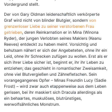
Vordergrund stellt.
Der von Gary Oldman leidenschaftlich verkörperte
Graf wird nicht von blinder Blutgier, sondern
von
grenzenloser Liebe zu seiner verstorbenen Frau
getrieben
, deren Reinkarnation er in Mina (Winona
Ryder), der jungen Verlobten seines Maklers (Keanu
Reeves) entdeckt zu haben meint. Vorsichtig und
behutsam nähert er sich der Angebeteten, ohne ihr ein
Leid, ohne ihr Schrecken zufügen zu wollen. Erst als er
sich ihrer Liebe sicher ist, beginnt er, ihr ihr Leben zu
entziehen; das geschieht in romantischer Zweisamkeit,
ohne viel Blutvergießen und Zähnefletschen. Sein
vorangegangenes Opfer – Minas Freundin Lucy (Sadie
Frost) – wird zwar auch etappenweise aus dem Leben
gerissen, bei ihr maskiert sich Dracula allerdings als
ein behaartes, muskulöses, blutrünstiges,
werwolfsähnliches Monstrum.