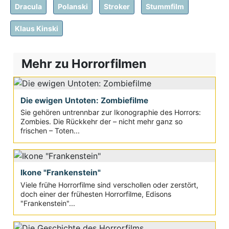
Dracula
Polanski
Stroker
Stummfilm
Klaus Kinski
Mehr zu Horrorfilmen
Die ewigen Untoten: Zombiefilme
Sie gehören untrennbar zur Ikonographie des Horrors:
Zombies. Die Rückkehr der – nicht mehr ganz so
frischen – Toten...
Ikone "Frankenstein"
Viele frühe Horrorfilme sind verschollen oder zerstört,
doch einer der frühesten Horrorfilme, Edisons
"Frankenstein"...