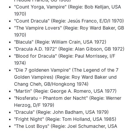
"Count Yorga, Vampire" (Regie: Bob Kelljan, USA
1970)
"Count Dracula" (Regie: Jesús Franco, E/D/I 1970)
"The Vampire Lovers" (Regie: Roy Ward Baker, GB
1970)
"Blacula" (Regie: William Crain, USA 1972)
"Dracula A.D. 1972" (Regie: Alan Gibson, GB 1972)
"Blood for Dracula" (Regie: Paul Morrissey, I/F
1974)
"Die 7 goldenen Vampire" (The Legend of the 7
Golden Vampires) (Regie: Roy Ward Baker und
Chang Cheh, GB/Hongkong 1974)
"Martin" (Regie: George A. Romero, USA 1977)
"Nosferatu – Phantom der Nacht" (Regie: Werner
Herzog, D/F 1979)
"Dracula" (Regie: John Badham, USA 1979)
"Fright Night" (Regie: Tom Holland, USA 1985)
"The Lost Boys" (Regie: Joel Schumacher, USA