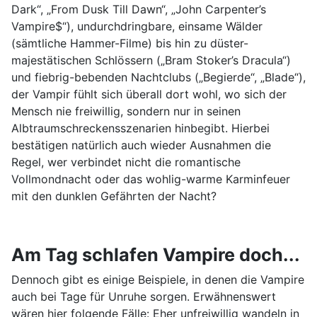
Dark“, „From Dusk Till Dawn“, „John Carpenter’s
Vampire$“), undurchdringbare, einsame Wälder
(sämtliche Hammer-Filme) bis hin zu düster-
majestätischen Schlössern („Bram Stoker’s Dracula“)
und fiebrig-bebenden Nachtclubs („Begierde“, „Blade“),
der Vampir fühlt sich überall dort wohl, wo sich der
Mensch nie freiwillig, sondern nur in seinen
Albtraumschreckensszenarien hinbegibt. Hierbei
bestätigen natürlich auch wieder Ausnahmen die
Regel, wer verbindet nicht die romantische
Vollmondnacht oder das wohlig-warme Karminfeuer
mit den dunklen Gefährten der Nacht?
Am Tag schlafen Vampire doch...
Dennoch gibt es einige Beispiele, in denen die Vampire
auch bei Tage für Unruhe sorgen. Erwähnenswert
wären hier folgende Fälle: Eher unfreiwillig wandeln in