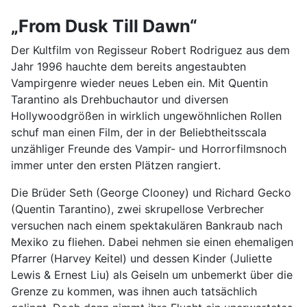
„From Dusk Till Dawn“
Der Kultfilm von Regisseur Robert Rodriguez aus dem
Jahr 1996 hauchte dem bereits angestaubten
Vampirgenre wieder neues Leben ein. Mit Quentin
Tarantino als Drehbuchautor und diversen
Hollywoodgrößen in wirklich ungewöhnlichen Rollen
schuf man einen Film, der in der Beliebtheitsscala
unzähliger Freunde des Vampir- und Horrorfilmsnoch
immer unter den ersten Plätzen rangiert.
Die Brüder Seth (George Clooney) und Richard Gecko
(Quentin Tarantino), zwei skrupellose Verbrecher
versuchen nach einem spektakulären Bankraub nach
Mexiko zu fliehen. Dabei nehmen sie einen ehemaligen
Pfarrer (Harvey Keitel) und dessen Kinder (Juliette
Lewis & Ernest Liu) als Geiseln um unbemerkt über die
Grenze zu kommen, was ihnen auch tatsächlich