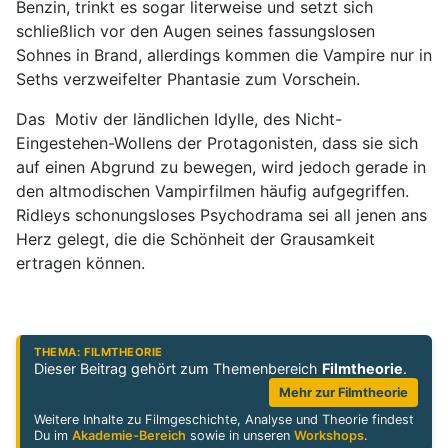
Benzin, trinkt es sogar literweise und setzt sich
schließlich vor den Augen seines fassungslosen
Sohnes in Brand, allerdings kommen die Vampire nur in
Seths verzweifelter Phantasie zum Vorschein.
Das Motiv der ländlichen Idylle, des Nicht-
Eingestehen-Wollens der Protagonisten, dass sie sich
auf einen Abgrund zu bewegen, wird jedoch gerade in
den altmodischen Vampirfilmen häufig aufgegriffen.
Ridleys schonungsloses Psychodrama sei all jenen ans
Herz gelegt, die die Schönheit der Grausamkeit
ertragen können.
THEMA: FILMTHEORIE
Dieser Beitrag gehört zum Themenbereich
Filmtheorie
.
Mehr zur Filmtheorie
Weitere Inhalte zu Filmgeschichte, Analyse und Theorie findest
Du im
Akademie-Bereich
sowie in unseren
Workshops
.