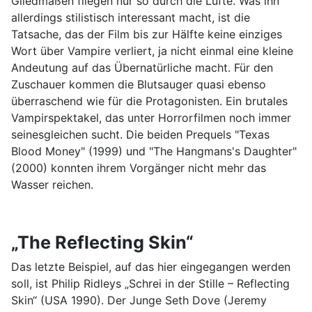
Gliedmaßen fliegen nur so durch die Lüfte. Was ihn
allerdings stilistisch interessant macht, ist die
Tatsache, das der Film bis zur Hälfte keine einziges
Wort über Vampire verliert, ja nicht einmal eine kleine
Andeutung auf das Übernatürliche macht. Für den
Zuschauer kommen die Blutsauger quasi ebenso
überraschend wie für die Protagonisten. Ein brutales
Vampirspektakel, das unter Horrorfilmen noch immer
seinesgleichen sucht. Die beiden Prequels "Texas
Blood Money" (1999) und "The Hangmans's Daughter"
(2000) konnten ihrem Vorgänger nicht mehr das
Wasser reichen.
„The Reflecting Skin“
Das letzte Beispiel, auf das hier eingegangen werden
soll, ist Philip Ridleys „Schrei in der Stille – Reflecting
Skin“ (USA 1990). Der Junge Seth Dove (Jeremy