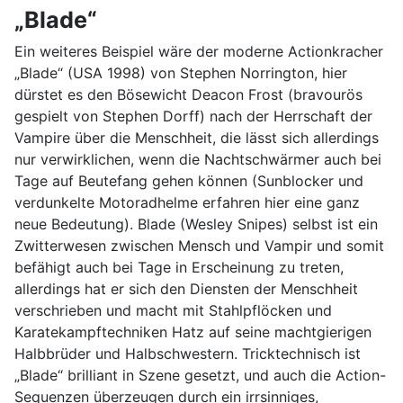
„Blade“
Ein weiteres Beispiel wäre der moderne Actionkracher
„Blade“ (USA 1998) von Stephen Norrington, hier
dürstet es den Bösewicht Deacon Frost (bravourös
gespielt von Stephen Dorff) nach der Herrschaft der
Vampire über die Menschheit, die lässt sich allerdings
nur verwirklichen, wenn die Nachtschwärmer auch bei
Tage auf Beutefang gehen können (Sunblocker und
verdunkelte Motoradhelme erfahren hier eine ganz
neue Bedeutung). Blade (Wesley Snipes) selbst ist ein
Zwitterwesen zwischen Mensch und Vampir und somit
befähigt auch bei Tage in Erscheinung zu treten,
allerdings hat er sich den Diensten der Menschheit
verschrieben und macht mit Stahlpflöcken und
Karatekampftechniken Hatz auf seine machtgierigen
Halbbrüder und Halbschwestern. Tricktechnisch ist
„Blade“ brilliant in Szene gesetzt, und auch die Action-
Sequenzen überzeugen durch ein irrsinniges,