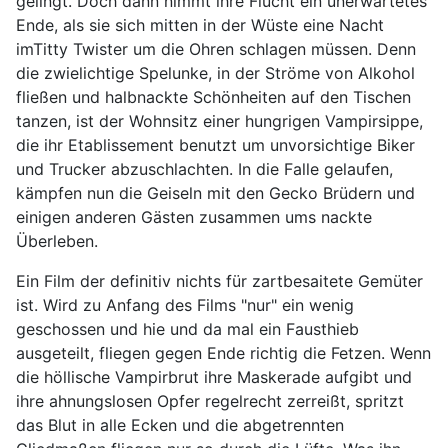
gelingt. Doch dann nimmt ihre Flucht ein unerwartetes
Ende, als sie sich mitten in der Wüste eine Nacht
imTitty Twister um die Ohren schlagen müssen. Denn
die zwielichtige Spelunke, in der Ströme von Alkohol
fließen und halbnackte Schönheiten auf den Tischen
tanzen, ist der Wohnsitz einer hungrigen Vampirsippe,
die ihr Etablissement benutzt um unvorsichtige Biker
und Trucker abzuschlachten. In die Falle gelaufen,
kämpfen nun die Geiseln mit den Gecko Brüdern und
einigen anderen Gästen zusammen ums nackte
Überleben.
Ein Film der definitiv nichts für zartbesaitete Gemüter
ist. Wird zu Anfang des Films "nur" ein wenig
geschossen und hie und da mal ein Fausthieb
ausgeteilt, fliegen gegen Ende richtig die Fetzen. Wenn
die höllische Vampirbrut ihre Maskerade aufgibt und
ihre ahnungslosen Opfer regelrecht zerreißt, spritzt
das Blut in alle Ecken und die abgetrennten