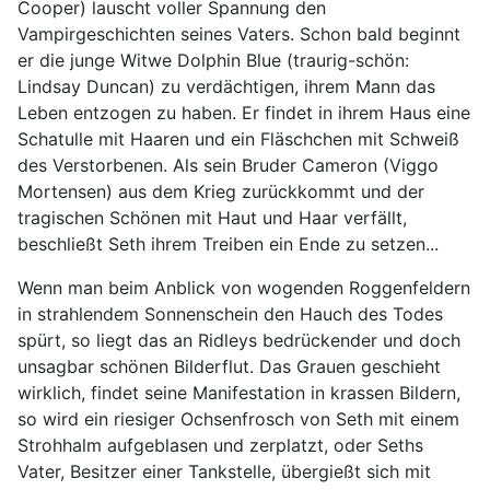
Cooper) lauscht voller Spannung den
Vampirgeschichten seines Vaters. Schon bald beginnt
er die junge Witwe Dolphin Blue (traurig-schön:
Lindsay Duncan) zu verdächtigen, ihrem Mann das
Leben entzogen zu haben. Er findet in ihrem Haus eine
Schatulle mit Haaren und ein Fläschchen mit Schweiß
des Verstorbenen. Als sein Bruder Cameron (Viggo
Mortensen) aus dem Krieg zurückkommt und der
tragischen Schönen mit Haut und Haar verfällt,
beschließt Seth ihrem Treiben ein Ende zu setzen...
Wenn man beim Anblick von wogenden Roggenfeldern
in strahlendem Sonnenschein den Hauch des Todes
spürt, so liegt das an Ridleys bedrückender und doch
unsagbar schönen Bilderflut. Das Grauen geschieht
wirklich, findet seine Manifestation in krassen Bildern,
so wird ein riesiger Ochsenfrosch von Seth mit einem
Strohhalm aufgeblasen und zerplatzt, oder Seths
Vater, Besitzer einer Tankstelle, übergießt sich mit