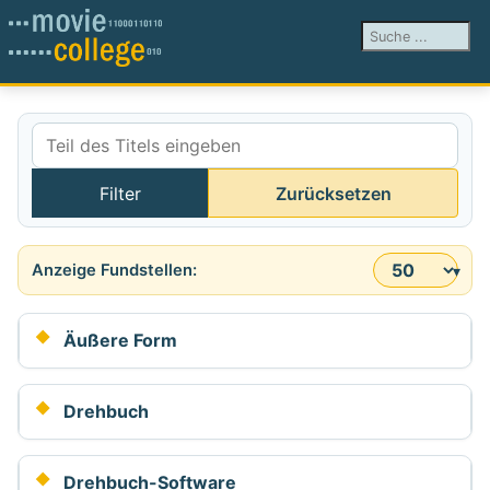
Suchen ...
Teil des Titels eingeben
Filter
Zurücksetzen
Anzeige #
Äußere Form
Drehbuch
Drehbuch-Software