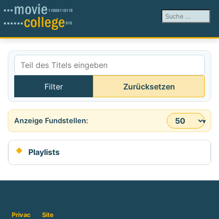
Suchen ...
Teil des Titels eingeben
Filter
Zurücksetzen
Anzeige #
Playlists
Privac
Site