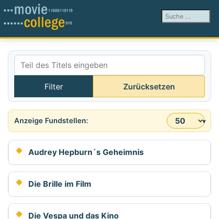
Suchen ...
Teil des Titels eingeben
Filter
Zurücksetzen
Anzeige #
Audrey Hepburn´s Geheimnis
Die Brille im Film
Die Vespa und das Kino