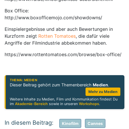
Box Office:
http://www.boxofficemojo.com/showdowns/
Einspielergebnisse und aber auch Bewertungen in
Kurzform zeigt
Rotten Tomatoes
, die dafür viele
Angriffe der Filmindustrie abbekommen haben.
https://www.rottentomatoes.com/browse/box-office/
THEMA: MEDIEN
Dieser Beitrag gehört zum Themenbereich
Medien
.
Mehr zu Medien
Weitere Inhalte zu Medien, Film und Kommunikation findest Du
im
Akademie-Bereich
sowie in unseren
Workshops
.
Kinofilm
Cannes