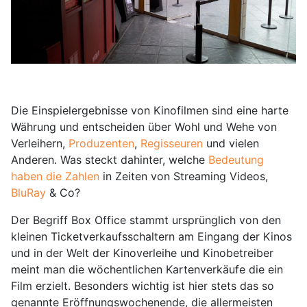
Die Einspielergebnisse von Kinofilmen sind eine harte
Währung und entscheiden über Wohl und Wehe von
Verleihern,
Produzenten
,
Regisseuren
und vielen
Anderen. Was steckt dahinter, welche
Bedeutung
haben die Zahlen
in Zeiten von Streaming Videos,
BluRay
& Co?
Der Begriff Box Office stammt ursprünglich von den
kleinen Ticketverkaufsschaltern am Eingang der Kinos
und in der Welt der Kinoverleihe und Kinobetreiber
meint man die wöchentlichen Kartenverkäufe die ein
Film erzielt. Besonders wichtig ist hier stets das so
genannte Eröffnungswochenende, die allermeisten