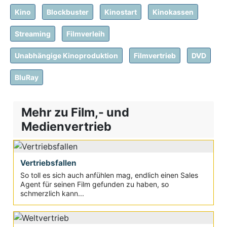
Kino
Blockbuster
Kinostart
Kinokassen
Streaming
Filmverleih
Unabhängige Kinoproduktion
Filmvertrieb
DVD
BluRay
Mehr zu Film,- und
Medienvertrieb
Vertriebsfallen
So toll es sich auch anfühlen mag, endlich einen Sales
Agent für seinen Film gefunden zu haben, so
schmerzlich kann...