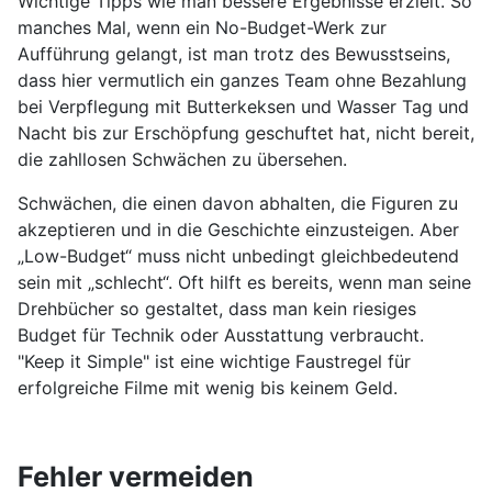
Wichtige Tipps wie man bessere Ergebnisse erzielt. So
manches Mal, wenn ein No-Budget-Werk zur
Aufführung gelangt, ist man trotz des Bewusstseins,
dass hier vermutlich ein ganzes Team ohne Bezahlung
bei Verpflegung mit Butterkeksen und Wasser Tag und
Nacht bis zur Erschöpfung geschuftet hat, nicht bereit,
die zahllosen Schwächen zu übersehen.
Schwächen, die einen davon abhalten, die Figuren zu
akzeptieren und in die Geschichte einzusteigen. Aber
„Low-Budget“ muss nicht unbedingt gleichbedeutend
sein mit „schlecht“. Oft hilft es bereits, wenn man seine
Drehbücher so gestaltet, dass man kein riesiges
Budget für Technik oder Ausstattung verbraucht.
"Keep it Simple" ist eine wichtige Faustregel für
erfolgreiche Filme mit wenig bis keinem Geld.
Fehler vermeiden