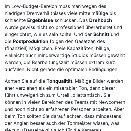
Im Low-Budget-Bereich muss man wegen des
niedrigen Drehverhältnisses viele mittelmäßige bis
schlechte
Ergebnisse
schlucken. Das
Drehbuch
wurde gewiss nicht so professionell überarbeitet und
eingerichtet, wie es sein sollte. Und der
Schnitt
und
die
Postproduktion
folgen den Gesetzen des
(finanziell) Möglichen. Freie Kapazitäten, billige,
vielleicht auch minderwertige Studios müssen gewählt
werden, die Bearbeitungszeit müssen extrem kurz
ausfallen. Nicht gerade die optimalen Bedingungen.
Achten Sie auf die
Tonqualität
. Mäßige Bilder werden
eher verziehen als ein miserabler Ton, denn dieser
führt unweigerlich zum Urteil „dilettantisch“. Sie
können in vielen Bereichen des Teams mit Newcomern
und noch nicht so erfahrenen Personen arbeiten. Aber
beim Ton sollten Sie darauf achten, dass mindestens
der Angler, besser auch der Tonmeister wissen, was
sie tun. (Dasselbe gilt auch für die Kamera!)