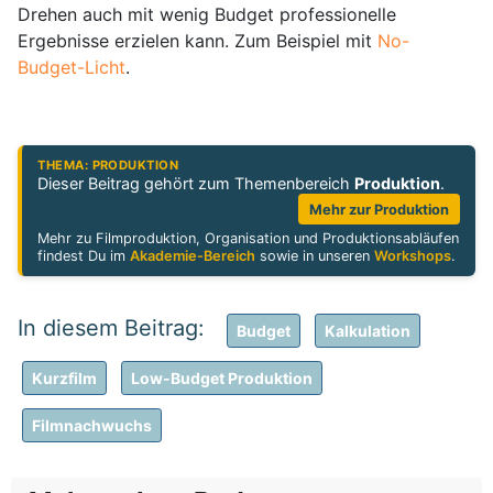
Drehen auch mit wenig Budget professionelle
Ergebnisse erzielen kann. Zum Beispiel mit
No-
Budget-Licht
.
THEMA: PRODUKTION
Dieser Beitrag gehört zum Themenbereich
Produktion
.
Mehr zur Produktion
Mehr zu Filmproduktion, Organisation und Produktionsabläufen
findest Du im
Akademie-Bereich
sowie in unseren
Workshops
.
Budget
Kalkulation
Kurzfilm
Low-Budget Produktion
Filmnachwuchs