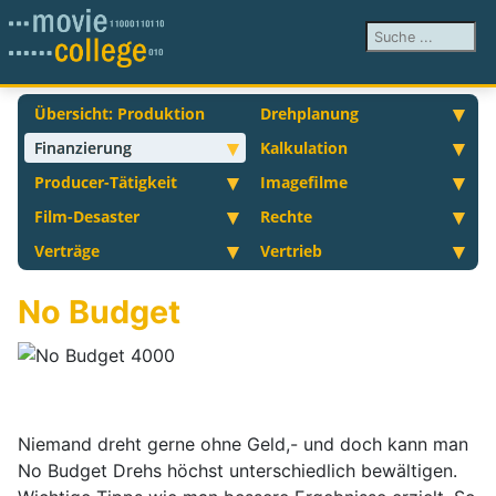
Suchen ...
Übersicht: Produktion
Drehplanung
Finanzierung
Kalkulation
Producer-Tätigkeit
Imagefilme
Film-Desaster
Rechte
Verträge
Vertrieb
No Budget
Niemand dreht gerne ohne Geld,- und doch kann man
No Budget Drehs höchst unterschiedlich bewältigen.