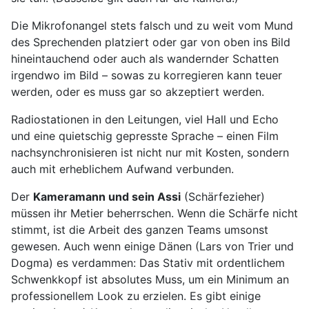
Die Mikrofonangel stets falsch und zu weit vom Mund
des Sprechenden platziert oder gar von oben ins Bild
hineintauchend oder auch als wandernder Schatten
irgendwo im Bild – sowas zu korregieren kann teuer
werden, oder es muss gar so akzeptiert werden.
Radiostationen in den Leitungen, viel Hall und Echo
und eine quietschig gepresste Sprache – einen Film
nachsynchronisieren ist nicht nur mit Kosten, sondern
auch mit erheblichem Aufwand verbunden.
Der
Kameramann und sein Assi
(Schärfezieher)
müssen ihr Metier beherrschen. Wenn die Schärfe nicht
stimmt, ist die Arbeit des ganzen Teams umsonst
gewesen. Auch wenn einige Dänen (Lars von Trier und
Dogma) es verdammen: Das Stativ mit ordentlichem
Schwenkkopf ist absolutes Muss, um ein Minimum an
professionellem Look zu erzielen. Es gibt einige