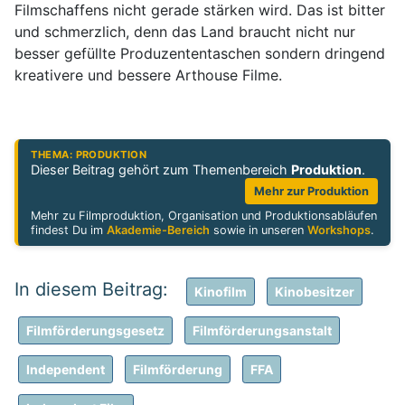
Filmschaffens nicht gerade stärken wird. Das ist bitter
und schmerzlich, denn das Land braucht nicht nur
besser gefüllte Produzententaschen sondern dringend
kreativere und bessere Arthouse Filme.
THEMA: PRODUKTION
Dieser Beitrag gehört zum Themenbereich
Produktion
.
Mehr zur Produktion
Mehr zu Filmproduktion, Organisation und Produktionsabläufen
findest Du im
Akademie-Bereich
sowie in unseren
Workshops
.
Kinofilm
Kinobesitzer
Filmförderungsgesetz
Filmförderungsanstalt
Independent
Filmförderung
FFA