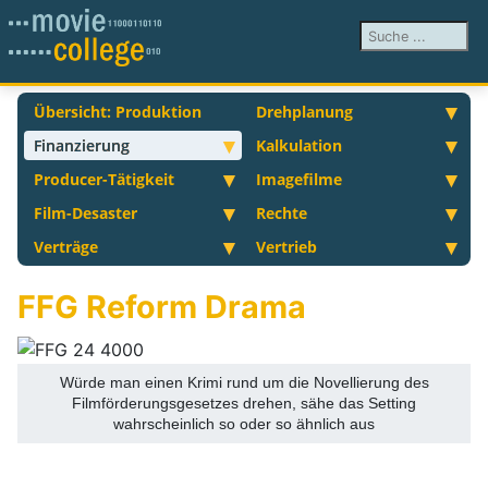
Suchen ...
Übersicht: Produktion
Drehplanung
Finanzierung
Kalkulation
Producer-Tätigkeit
Imagefilme
Film-Desaster
Rechte
Verträge
Vertrieb
FFG Reform Drama
Würde man einen Krimi rund um die Novellierung des
Filmförderungsgesetzes drehen, sähe das Setting
wahrscheinlich so oder so ähnlich aus