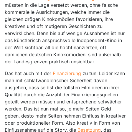
müssten in die Lage versetzt werden, ohne falsche
kommerzielle Ausrichtungen, welche immer die
gleichen drögen Kinokomödien favorisieren, ihre
kreativen und oft mutigeren Geschichten zu
verwirklichen. Denn bis auf wenige Ausnahmen ist nur
das künstlerisch anspruchsvolle Independent-Kino in
der Welt sichtbar, all die hochfinanzierten, oft
dämlichen deutschen Kinokomödien, sind außerhalb
der Landesgrenzen praktisch unsichtbar.
Das hat auch mit der
Finanzierung
zu tun. Leider kann
man mit schlafwandlerischer Sicherheit davon
ausgehen, dass selbst die tollsten Filmideen in ihrer
Qualität durch die Anzahl der Finanzierungsquellen
geteilt werden müssen und entsprechend schwächer
werden. Das ist nun mal so, je mehr Seiten Geld
geben, desto mehr Seiten nehmen Einfluss in kreativer
oder produktioneller Form. Also kreativ in Form von
Einflussnahme auf die Story, die
Besetzung
, das