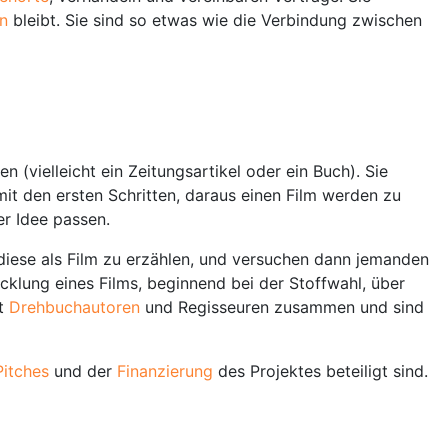
n
bleibt. Sie sind so etwas wie die Verbindung zwischen
 (vielleicht ein Zeitungsartikel oder ein Buch). Sie
mit den ersten Schritten, daraus einen Film werden zu
er Idee passen.
diese als Film zu erzählen, und versuchen dann jemanden
wicklung eines Films, beginnend bei der Stoffwahl, über
it
Drehbuchautoren
und Regisseuren zusammen und sind
Pitches
und der
Finanzierung
des Projektes beteiligt sind.