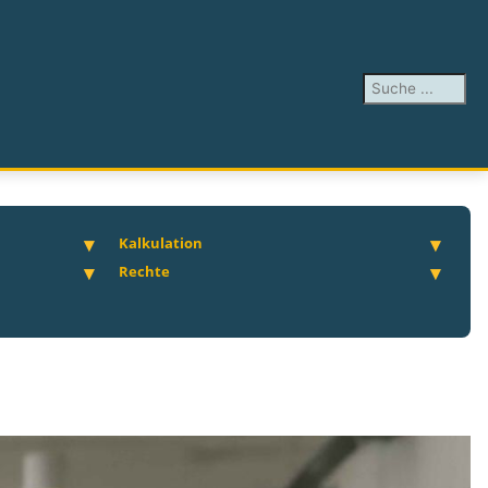
Suchen ...
Kalkulation
Rechte