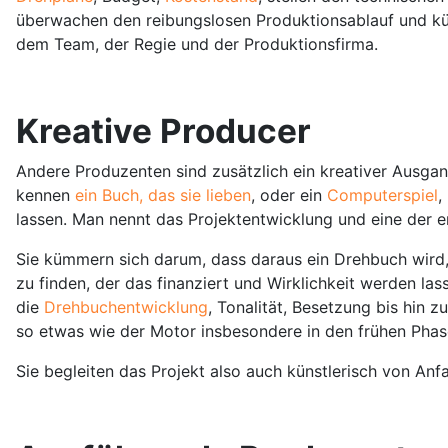
überwachen den reibungslosen Produktionsablauf und k
dem Team, der Regie und der Produktionsfirma.
Kreative Producer
Andere Produzenten sind zusätzlich ein kreativer Ausgangs
kennen
ein Buch, das sie lieben
, oder ein
Computerspiel
,
lassen. Man nennt das Projektentwicklung und eine der e
Sie kümmern sich darum, dass daraus ein Drehbuch wird,
zu finden, der das finanziert und Wirklichkeit werden las
die
Drehbuchentwicklung
, Tonalität, Besetzung bis hin 
so etwas wie der Motor insbesondere in den frühen Phase
Sie begleiten das Projekt also auch künstlerisch von Anf