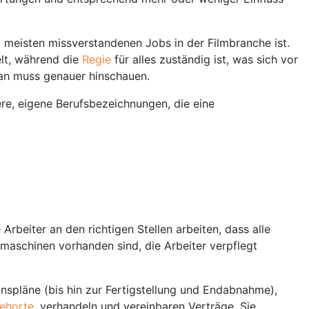
meisten missverstandenen Jobs in der Filmbranche ist.
elt, während die
Regie
für alles zuständig ist, was sich vor
man muss genauer hinschauen.
re, eigene Berufsbezeichnungen, die eine
beiter an den richtigen Stellen arbeiten, dass alle
umaschinen vorhanden sind, die Arbeiter verpflegt
onspläne (bis hin zur Fertigstellung und Endabnahme),
ehorte
, verhandeln und vereinbaren Verträge. Sie