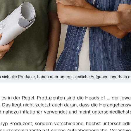
 sich alle Producer, haben aber unterschiedliche Aufgaben innerhalb e
es in der Regel. Produzenten sind die Heads of ... der jew
. Das liegt nicht zuletzt auch daran, dass die Herangehen
d nahezu inflationär verwendet und meint unterschiedlichst
 Typ Produzent, sondern verschiedene, höchst unterschiedli
roduzentenvariante hat eigene Aufgabenbereiche, Verantwo