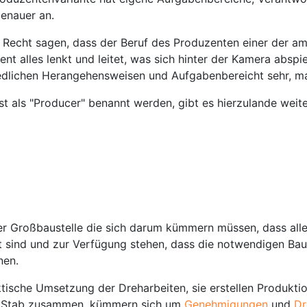
genauer an.
Recht sagen, dass der Beruf des Produzenten einer der am 
t alles lenkt und leitet, was sich hinter der Kamera abspi
hiedlichen Herangehensweisen und Aufgabenbereicht sehr, 
 als "Producer" benannt werden, gibt es hierzulande weite
 Großbaustelle die sich darum kümmern müssen, dass alle Ar
ert sind und zur Verfügung stehen, dass die notwendigen Ba
nen.
aktische Umsetzung der Dreharbeiten, sie erstellen Produkti
en Stab zusammen, kümmern sich um
Genehmigungen
und
Dr