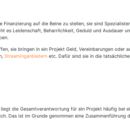
n
inanzierung auf die Beine zu stellen, sie sind Spezialisten d
cht es Leidenschaft, Beharrlichkeit, Geduld und Ausdauer u
ben.
fen, sie bringen in ein Projekt Geld, Vereinbarungen oder 
en,
Streaminganbietern
etc. Dafür sind sie in die tatsächlich
iegt die Gesamtverantwortung für ein Projekt häufig bei ein
ich. Das ist im Grunde genommen eine Zusammenführung des