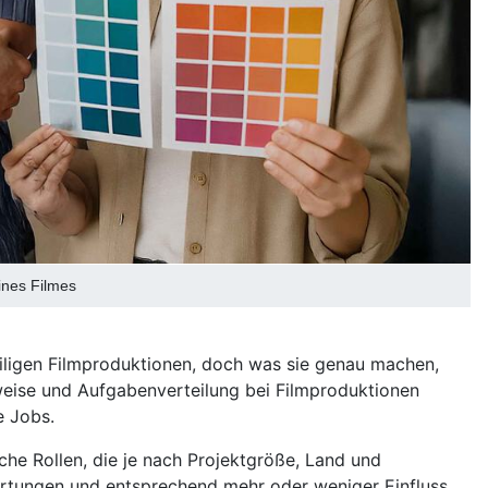
ines Filmes
eiligen Filmproduktionen, doch was sie genau machen,
sweise und Aufgabenverteilung bei Filmproduktionen
e Jobs.
che Rollen, die je nach Projektgröße, Land und
rtungen und entsprechend mehr oder weniger Einfluss