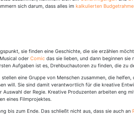
ümmern sich darum, dass alles im
kalkulierten Budgetrahme
punkt, sie finden eine Geschichte, die sie erzählen möchten
 Musical oder
Comic
das sie lieben, und dann beginnen sie 
rsten Aufgaben ist es, Drehbuchautoren zu finden, die zu d
 stellen eine Gruppe von Menschen zusammen, die helfen, 
sen will. Sie sind damit verantwortlich für die kreative Ent
zur Auswahl der Regie. Kreative Produzenten arbeiten eng m
n eines Filmprojektes.
ang bis zum Ende. Das schließt nicht aus, dass sie auch an