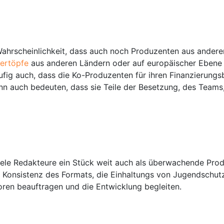
 Wahrscheinlichkeit, dass auch noch Produzenten aus ander
dertöpfe
aus anderen Ländern oder auf europäischer Ebene 
ig auch, dass die Ko-Produzenten für ihren Finanzierungsbe
 auch bedeuten, dass sie Teile der Besetzung, des Teams,
ele Redakteure ein Stück weit auch als überwachende Produ
 Konsistenz des Formats, die Einhaltungs von Jugendschut
toren beauftragen und die Entwicklung begleiten.