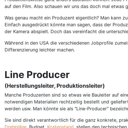
auf den Film. Also schauen wir uns das doch mal etwas 
Was genau macht ein Produzent eigentlich? Man kann zu 
Einfach ausgedrückt könnte man sagen, dass der Produzen
der Kamera abspielt. Doch das vereinfacht die untersc
Während in den USA die verschiedenen Jobprofile zumeist
Differenzierung leichter machen.
Line Producer
(Herstellungsleiter, Produktionsleiter)
Manche Produzenten sind so etwas wie Bauleiter auf einer
notwendigen Materialien rechtzeitig bestellt und gelief
werden usw. Man könnte sie als "Line-Producer" bezeich
Sie sind direkt verantwortlich für die ganz konkrete, pr
Drehpläne
, Budget,
Kostenstand
, stellen den technisch