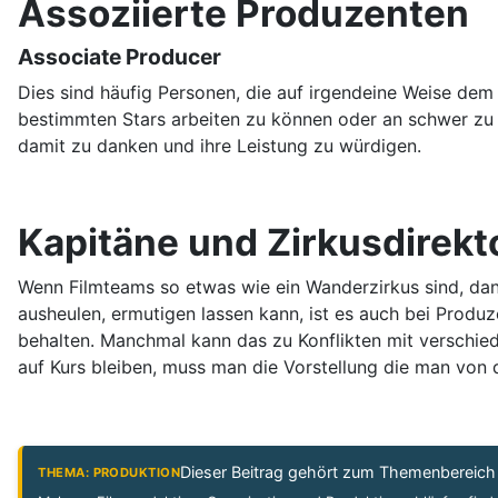
Assoziierte Produzenten
Associate Producer
Dies sind häufig Personen, die auf irgendeine Weise dem 
bestimmten Stars arbeiten zu können oder an schwer zu
damit zu danken und ihre Leistung zu würdigen.
Kapitäne und Zirkusdirekt
Wenn Filmteams so etwas wie ein Wanderzirkus sind, dann
ausheulen, ermutigen lassen kann, ist es auch bei Produz
behalten. Manchmal kann das zu Konflikten mit verschied
auf Kurs bleiben, muss man die Vorstellung die man von de
Dieser Beitrag gehört zum Themenbereic
THEMA: PRODUKTION