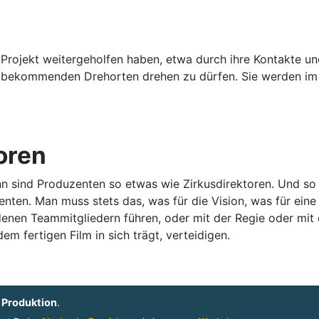
Projekt weitergeholfen haben, etwa durch ihre Kontakte und
 bekommenden Drehorten drehen zu dürfen. Sie werden im A
oren
 sind Produzenten so etwas wie Zirkusdirektoren. Und so w
enten. Man muss stets das, was für die Vision, was für ein
enen Teammitgliedern führen, oder mit der Regie oder mit 
m fertigen Film in sich trägt, verteidigen.
h
Produktion
.