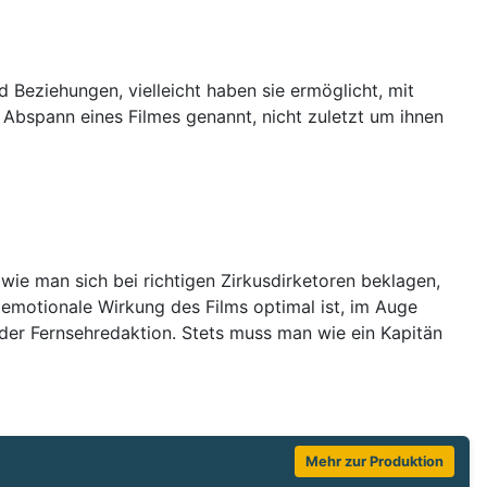
 Beziehungen, vielleicht haben sie ermöglicht, mit
bspann eines Filmes genannt, nicht zuletzt um ihnen
ie man sich bei richtigen Zirkusdirketoren beklagen,
e emotionale Wirkung des Films optimal ist, im Auge
der Fernsehredaktion. Stets muss man wie ein Kapitän
Mehr zur Produktion