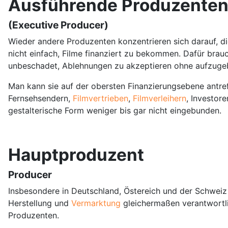
Ausführende Produzente
(Executive Producer)
Wieder andere Produzenten konzentrieren sich darauf, die F
nicht einfach, Filme finanziert zu bekommen. Dafür brau
unbeschadet, Ablehnungen zu akzeptieren ohne aufzuge
Man kann sie auf der obersten Finanzierungsebene antref
Fernsehsendern,
Filmvertrieben
,
Filmverleihern
, Investor
gestalterische Form weniger bis gar nicht eingebunden.
Hauptproduzent
Producer
Insbesondere in Deutschland, Östereich und der Schweiz l
Herstellung und
Vermarktung
gleichermaßen verantwortl
Produzenten.