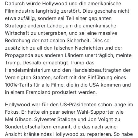
Dadurch würde Hollywood und die amerikanische
Filmindustrie langfristig zerstört. Dies geschähe nicht
etwa zufällig, sondern sei Teil einer geplanten
Strategie anderer Länder, um die amerikanische
Wirtschaft zu untergraben, und sei eine massive
Bedrohung der nationalen Sicherheit. Dies sei
zusätzlich zu all den falschen Nachrichten und der
Propaganda aus anderen Ländern unerträglich, meinte
Trump. Deshalb ermächtigt Trump das
Handelsministerium und den Handelsbeauftragten der
Vereinigten Staaten, sofort mit der Einführung eines
100%-Tarifs für alle Filme, die in die USA kommen und
in einem Fremdland produziert werden.
Hollywood war für den US-Präsidenten schon lange im
Fokus. Er hatte ein paar seiner Wahl-Supporter wie
Mel Gibson, Sylvester Stallone und Jon Voight zu
Sonderbotschaftern ernannt, die das nach seiner
Ansicht kränkelndes Hollywood zu reparieren. So habe