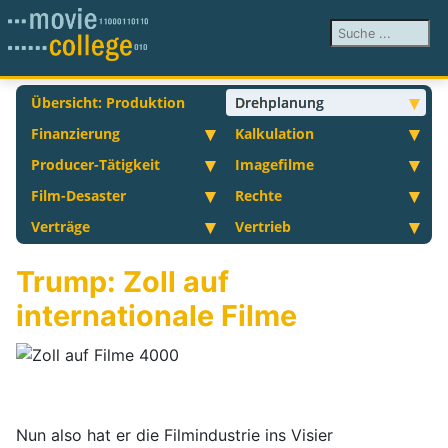
Suchen ...
Übersicht: Produktion
Drehplanung
Finanzierung
Kalkulation
Producer-Tätigkeit
Imagefilme
Film-Desaster
Rechte
Verträge
Vertrieb
Trump: Zoll auf
internationale Filme
Nun also hat er die Filmindustrie ins Visier