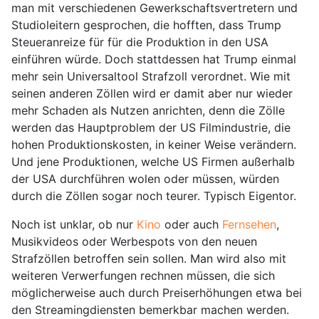
man mit verschiedenen Gewerkschaftsvertretern und
Studioleitern gesprochen, die hofften, dass Trump
Steueranreize für für die Produktion in den USA
einführen würde. Doch stattdessen hat Trump einmal
mehr sein Universaltool Strafzoll verordnet. Wie mit
seinen anderen Zöllen wird er damit aber nur wieder
mehr Schaden als Nutzen anrichten, denn die Zölle
werden das Hauptproblem der US Filmindustrie, die
hohen Produktionskosten, in keiner Weise verändern.
Und jene Produktionen, welche US Firmen außerhalb
der USA durchführen wolen oder müssen, würden
durch die Zöllen sogar noch teurer. Typisch Eigentor.
Noch ist unklar, ob nur
Kino
oder auch
Fernsehen
,
Musikvideos oder Werbespots von den neuen
Strafzöllen betroffen sein sollen. Man wird also mit
weiteren Verwerfungen rechnen müssen, die sich
möglicherweise auch durch Preiserhöhungen etwa bei
den Streamingdiensten bemerkbar machen werden.