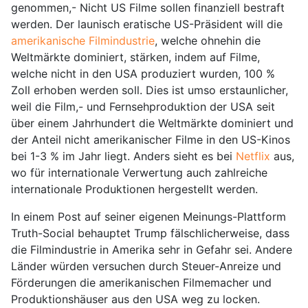
genommen,- Nicht US Filme sollen finanziell bestraft
werden. Der launisch eratische US-Präsident will die
amerikanische Filmindustrie
, welche ohnehin die
Weltmärkte dominiert, stärken, indem auf Filme,
welche nicht in den USA produziert wurden, 100 %
Zoll erhoben werden soll. Dies ist umso erstaunlicher,
weil die Film,- und Fernsehproduktion der USA seit
über einem Jahrhundert die Weltmärkte dominiert und
der Anteil nicht amerikanischer Filme in den US-Kinos
bei 1-3 % im Jahr liegt. Anders sieht es bei
Netflix
aus,
wo für internationale Verwertung auch zahlreiche
internationale Produktionen hergestellt werden.
In einem Post auf seiner eigenen Meinungs-Plattform
Truth-Social behauptet Trump fälschlicherweise, dass
die Filmindustrie in Amerika sehr in Gefahr sei. Andere
Länder würden versuchen durch Steuer-Anreize und
Förderungen die amerikanischen Filmemacher und
Produktionshäuser aus den USA weg zu locken.