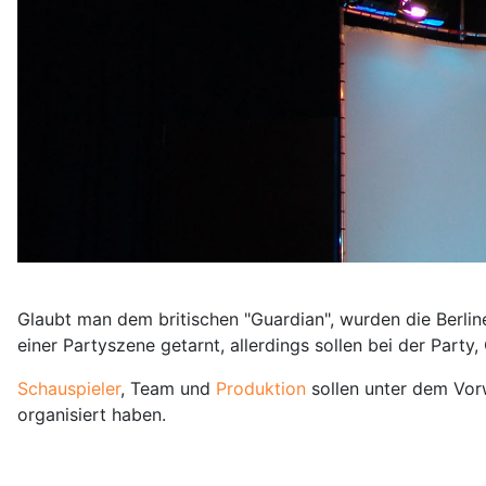
Glaubt man dem britischen "Guardian", wurden die Berlin
einer Partyszene getarnt, allerdings sollen bei der Par
Schauspieler
, Team und
Produktion
sollen unter dem Vor
organisiert haben.