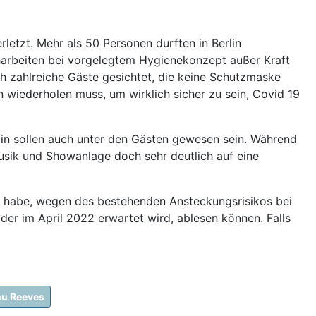
letzt. Mehr als 50 Personen durften in Berlin
harbeiten bei vorgelegtem Hygienekonzept außer Kraft
ch zahlreiche Gäste gesichtet, die keine Schutzmaske
 wiederholen muss, um wirklich sicher zu sein, Covid 19
in sollen auch unter den Gästen gewesen sein. Während
Musik und Showanlage doch sehr deutlich auf eine
t habe, wegen des bestehenden Ansteckungsrisikos bei
der im April 2022 erwartet wird, ablesen können. Falls
u Reeves