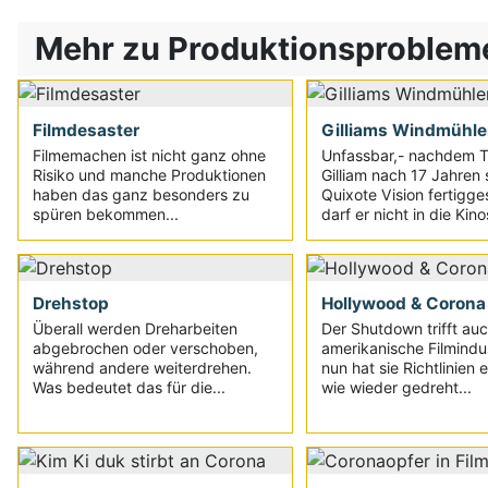
Mehr zu Produktionsproblem
Filmdesaster
Gilliams Windmühl
Filmemachen ist nicht ganz ohne
Unfassbar,- nachdem T
Risiko und manche Produktionen
Gilliam nach 17 Jahren
haben das ganz besonders zu
Quixote Vision fertigges
spüren bekommen...
darf er nicht in die Kino
Drehstop
Hollywood & Corona
Überall werden Dreharbeiten
Der Shutdown trifft auc
abgebrochen oder verschoben,
amerikanische Filmindus
während andere weiterdrehen.
nun hat sie Richtlinien e
Was bedeutet das für die...
wie wieder gedreht...