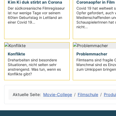
Kim Ki duk stirbt an Corona
Coronaopfer in Film
Der südkoreanische Filmregisseur
Covid 19 hat weltweit s
ist nur wenige Tage vor seinem
Opfer gefordert, auch 
60ten Geburtstag in Lettland an
Medienschaffenden un
einer Covid 19...
SchauspielerInnen hat 
nicht...
Konflikte
Problemmacher
Dreharbeiten sind besondere
Filmteams sind fragile 
Situationen, nicht selten sehr
Manchmal sind es Einze
anstrengend. Was tun, wenn es
zum Umkippen bringen.
Konflikte gibt?
Aktuelle Seite:
Movie-College
Filmschule
Produ