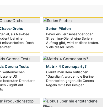
 Chaos-Drehs
Serien Piloten
 genial, als Newbee
Bevor ein Fernsehsender oder
tudent bei einem
Streaming-Dienst eine Serie in
kt mitzuarbeiten. Doch
Auftrag gibt, wird er diese testen.
ahinter...
Viele dieser Tests...
ds Corona Tests
Matrix 4 Coronaparty?
um Weitermachen
Glaubt man dem britischen
lossene US
"Guardian", wurden die Berliner
e bedeuten Drehstarts
Drehrbeiten gegen alle Corona-
uch Zugriff auf
Regeln mit einer riesigen...
ts