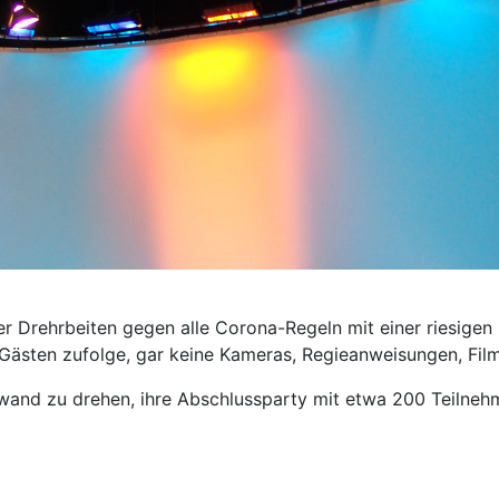
er Drehrbeiten gegen alle Corona-Regeln mit einer riesigen
ty, Gästen zufolge, gar keine Kameras, Regieanweisungen, F
wand zu drehen, ihre Abschlussparty mit etwa 200 Teilnehm