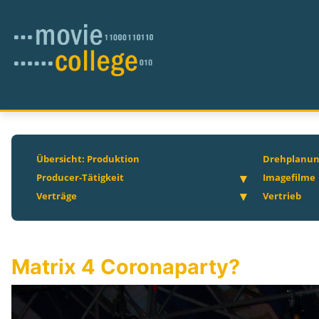
Übersicht: Produktion
Drehplanu
Producer-Tätigkeit
Imagefilme
Verträge
Vertrieb
Matrix 4 Coronaparty?