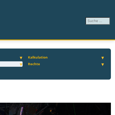
Suchen ...
Kalkulation
Rechte