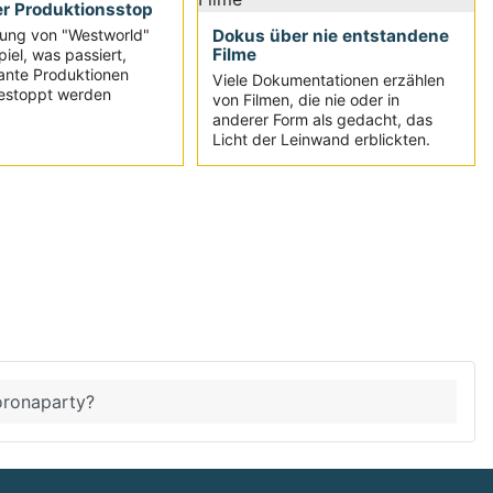
er Produktionsstop
Dokus über nie entstandene
llung von "Westworld"
Filme
spiel, was passiert,
ante Produktionen
Viele Dokumentationen erzählen
gestoppt werden
von Filmen, die nie oder in
anderer Form als gedacht, das
Licht der Leinwand erblickten.
oronaparty?