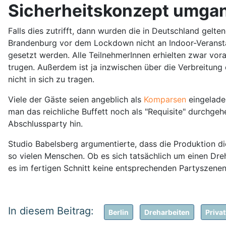
Sicherheitskonzept umga
Falls dies zutrifft, dann wurden die in Deutschland gelte
Brandenburg vor dem Lockdown nicht an Indoor-Veranstal
gesetzt werden. Alle TeilnehmerInnen erhielten zwar vo
trugen. Außerdem ist ja inzwischen über die Verbreitung
nicht in sich zu tragen.
Viele der Gäste seien angeblich als
Komparsen
eingelade
man das reichliche Buffett noch als "Requisite" durchge
Abschlussparty hin.
Studio Babelsberg argumentierte, dass die Produktion d
so vielen Menschen. Ob es sich tatsächlich um einen Dreh
es im fertigen Schnitt keine entsprechenden Partyszenen 
Berlin
Dreharbeiten
Priva