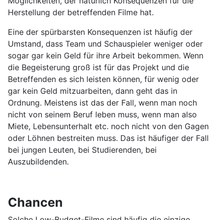
Möglichkeiten, der natürlich Konsequenzen für die
Herstellung der betreffenden Filme hat.
Eine der spürbarsten Konsequenzen ist häufig der
Umstand, dass Team und Schauspieler weniger oder
sogar gar kein Geld für ihre Arbeit bekommen. Wenn
die Begeisterung groß ist für das Projekt und die
Betreffenden es sich leisten können, für wenig oder
gar kein Geld mitzuarbeiten, dann geht das in
Ordnung. Meistens ist das der Fall, wenn man noch
nicht von seinem Beruf leben muss, wenn man also
Miete, Lebensunterhalt etc. noch nicht von den Gagen
oder Löhnen bestreiten muss. Das ist häufiger der Fall
bei jungen Leuten, bei Studierenden, bei
Auszubildenden.
Chancen
Solche Low-Budget-Filme sind häufig die einzige