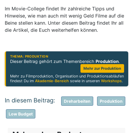
Im Movie-College findet Ihr zahlreiche Tipps und
Hinweise, wie man auch mit wenig Geld Filme auf die
Beine stellen kann. Unter diesem Beitrag findet Ihr all
die Artikel, die Euch weiterhelfen können.
THEMA: PRODUKTION
Dieser Beitrag gehört zum Themenbereich
Produktion
.
Mehr zur Produktion
Mehr zu Filmproduktion, Organisation und Produktionsabläufen
findest Du im
Akademie-Bereich
sowie in unseren
Workshops
.
Dreharbeiten
Produktion
Low Budget