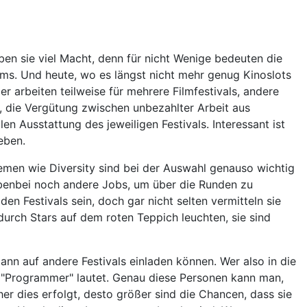
ben sie viel Macht, denn für nicht Wenige bedeuten die
ilms. Und heute, wo es längst nicht mehr genug Kinoslots
r arbeiten teilweise für mehrere Filmfestivals, andere
In, die Vergütung zwischen unbezahlter Arbeit aus
en Ausstattung des jeweiligen Festivals. Interessant ist
eben.
hemen wie Diversity sind bei der Auswahl genauso wichtig
enbei noch andere Jobs, um über die Runden zu
n Festivals sein, doch gar nicht selten vermitteln sie
urch Stars auf dem roten Teppich leuchten, sie sind
ann auf andere Festivals einladen können. Wer also in die
g "Programmer" lautet. Genau diese Personen kann man,
er dies erfolgt, desto größer sind die Chancen, dass sie