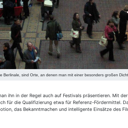
 die Berlinale, sind Orte, an denen man mit einer besonders großen Di
an ihn in der Regel auch auf Festivals präsentieren. Mit de
ch für die Qualifizierung etwa für Referenz-Fördermittel. D
otion, das Bekanntmachen und intelligente Einsätze des Fil