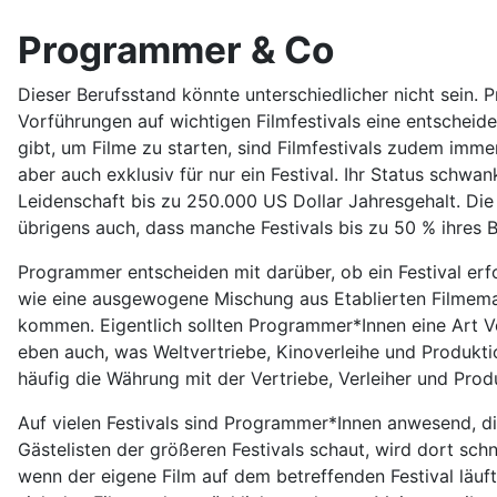
Programmer & Co
Dieser Berufsstand könnte unterschiedlicher nicht sein. 
Vorführungen auf wichtigen Filmfestivals eine entscheide
gibt, um Filme zu starten, sind Filmfestivals zudem imme
aber auch exklusiv für nur ein Festival. Ihr Status schwa
Leidenschaft bis zu 250.000 US Dollar Jahresgehalt. Die B
übrigens auch, dass manche Festivals bis zu 50 % ihres B
Programmer entscheiden mit darüber, ob ein Festival erfo
wie eine ausgewogene Mischung aus Etablierten Filmem
kommen. Eigentlich sollten Programmer*Innen eine Art Ver
eben auch, was Weltvertriebe, Kinoverleihe und Produkti
häufig die Währung mit der Vertriebe, Verleiher und Pro
Auf vielen Festivals sind Programmer*Innen anwesend, die
Gästelisten der größeren Festivals schaut, wird dort sc
wenn der eigene Film auf dem betreffenden Festival läuf