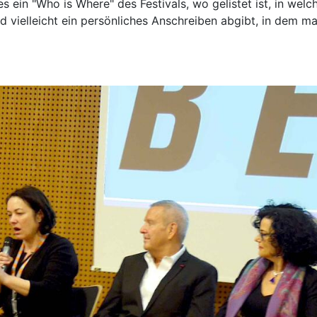
es ein "Who is Where" des Festivals, wo gelistet ist, in we
d vielleicht ein persönliches Anschreiben abgibt, in dem m