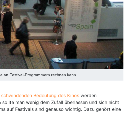
chte an Festival-Programmern rechnen kann.
r
schwindenden Bedeutung des Kinos
werden
a sollte man wenig dem Zufall überlassen und sich nicht
ms auf Festivals sind genauso wichtig. Dazu gehört eine