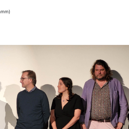
ramm)