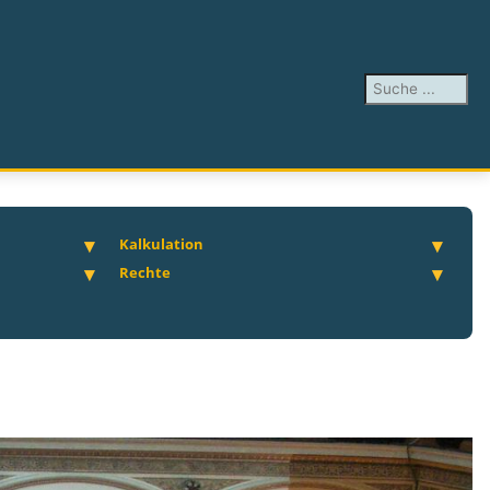
Suchen ...
Kalkulation
Rechte