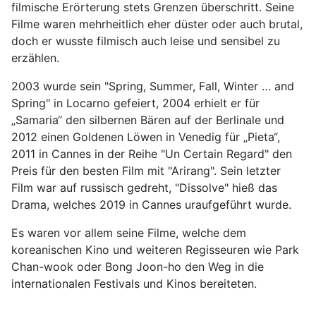
filmische Erörterung stets Grenzen überschritt. Seine
Filme waren mehrheitlich eher düster oder auch brutal,
doch er wusste filmisch auch leise und sensibel zu
erzählen.
2003 wurde sein "Spring, Summer, Fall, Winter … and
Spring" in Locarno gefeiert, 2004 erhielt er für
„Samaria“ den silbernen Bären auf der Berlinale und
2012 einen Goldenen Löwen in Venedig für „Pieta“,
2011 in Cannes in der Reihe "Un Certain Regard" den
Preis für den besten Film mit "Arirang". Sein letzter
Film war auf russisch gedreht, "Dissolve" hieß das
Drama, welches 2019 in Cannes uraufgeführt wurde.
Es waren vor allem seine Filme, welche dem
koreanischen Kino und weiteren Regisseuren wie Park
Chan-wook oder Bong Joon-ho den Weg in die
internationalen Festivals und Kinos bereiteten.