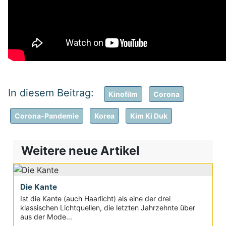
Kinofilm
Corona
Corona-Pandemie
Korea
Kim Ki Duk
Weitere neue Artikel
Die Kante
Ist die Kante (auch Haarlicht) als eine der drei
klassischen Lichtquellen, die letzten Jahrzehnte über
aus der Mode...