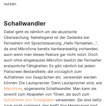
nutzen.
Schallwandler
Dabei geht es nämlich um die akustische
Überwachung. Naheliegend ist der Gedanke bei
Fernsehern mit Sprachsteuerung „Hallo Fernsehen…“,
da sind Mikrofone bereits hardwareseitig vorhanden,
auch wenn man dieses Feature gar nicht nutzt. Doch
auch ohne eingebautes Mikrofon besitzt der Fernseher
erstaunliche Fähigkeiten: Es gibt nämlich bei jedem
Flatscreen Bestandteile, die vorzüglich zum
Aufnehmen von Gesprächen etc. verwendet werden
können: Die Lautsprecher. Denn Lautsprecher sind, wie
Mikrofone
, sogenannte Schallwandler. Man kann sie
sowohl zum Abspielen von Tönen, als auch zum
Aufnehmen von Tonsignalen
verwenden. Sie sind dafür
zwar nicht optimiert, das heißt ihre Membranen sind