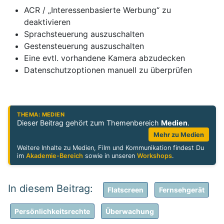
ACR / „Interessenbasierte Werbung“ zu
deaktivieren
Sprachsteuerung auszuschalten
Gestensteuerung auszuschalten
Eine evtl. vorhandene Kamera abzudecken
Datenschutzoptionen manuell zu überprüfen
THEMA: MEDIEN
Dieser Beitrag gehört zum Themenbereich
Medien
.
Mehr zu Medien
Weitere Inhalte zu Medien, Film und Kommunikation findest Du
im
Akademie-Bereich
sowie in unseren
Workshops
.
Flatscreen
Fernsehgerät
Persönlichkeitsrechte
Überwachung