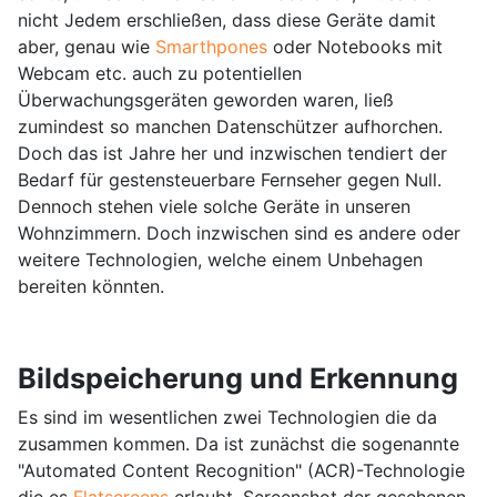
nicht Jedem erschließen, dass diese Geräte damit
aber, genau wie
Smarthpones
oder Notebooks mit
Webcam etc. auch zu potentiellen
Überwachungsgeräten geworden waren, ließ
zumindest so manchen Datenschützer aufhorchen.
Doch das ist Jahre her und inzwischen tendiert der
Bedarf für gestensteuerbare Fernseher gegen Null.
Dennoch stehen viele solche Geräte in unseren
Wohnzimmern. Doch inzwischen sind es andere oder
weitere Technologien, welche einem Unbehagen
bereiten könnten.
Bildspeicherung und Erkennung
Es sind im wesentlichen zwei Technologien die da
zusammen kommen. Da ist zunächst die sogenannte
"Automated Content Recognition" (ACR)-Technologie
die es
Flatscreens
erlaubt, Screenshot der gesehenen