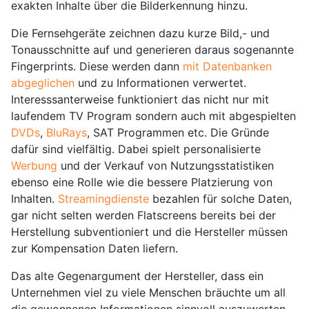
exakten Inhalte über die Bilderkennung hinzu.
Die Fernsehgeräte zeichnen dazu kurze Bild,- und
Tonausschnitte auf und generieren daraus sogenannte
Fingerprints. Diese werden dann
mit Datenbanken
abgeglichen
und zu Informationen verwertet.
Interesssanterweise funktioniert das nicht nur mit
laufendem TV Program sondern auch mit abgespielten
DVDs
,
BluRays
, SAT Programmen etc. Die Gründe
dafür sind vielfältig. Dabei spielt personalisierte
Werbung
und der Verkauf von Nutzungsstatistiken
ebenso eine Rolle wie die bessere Platzierung von
Inhalten.
Streamingdienste
bezahlen für solche Daten,
gar nicht selten werden Flatscreens bereits bei der
Herstellung subventioniert und die Hersteller müssen
zur Kompensation Daten liefern.
Das alte Gegenargument der Hersteller, dass ein
Unternehmen viel zu viele Menschen bräuchte um all
die gewonnenen Informationen sinnvoll auszuwerten,