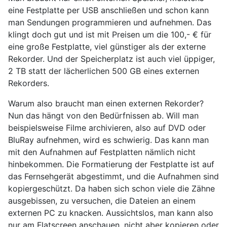
eine Festplatte per USB anschließen und schon kann
man Sendungen programmieren und aufnehmen. Das
klingt doch gut und ist mit Preisen um die 100,- € für
eine große Festplatte, viel günstiger als der externe
Rekorder. Und der Speicherplatz ist auch viel üppiger,
2 TB statt der lächerlichen 500 GB eines externen
Rekorders.
Warum also braucht man einen externen Rekorder?
Nun das hängt von den Bedürfnissen ab. Will man
beispielsweise Filme archivieren, also auf DVD oder
BluRay aufnehmen, wird es schwierig. Das kann man
mit den Aufnahmen auf Festplatten nämlich nicht
hinbekommen.
Die Formatierung der Festplatte ist auf
das Fernsehgerät abgestimmt, und die Aufnahmen sind
kopiergeschützt. Da haben sich schon viele die Zähne
ausgebissen, zu versuchen, die Dateien an einem
externen PC zu knacken. Aussichtslos, man kann also
nur am Flatscreen anschauen, nicht aber kopieren oder