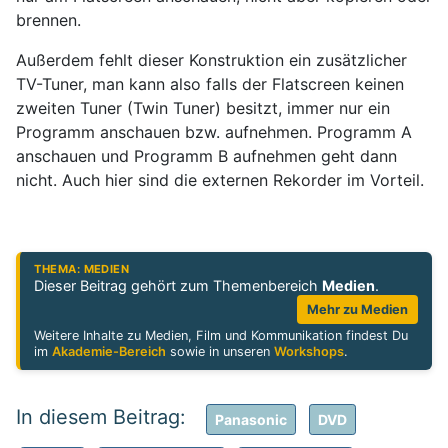
brennen.
Außerdem fehlt dieser Konstruktion ein zusätzlicher
TV-Tuner, man kann also falls der Flatscreen keinen
zweiten Tuner (Twin Tuner) besitzt, immer nur ein
Programm anschauen bzw. aufnehmen. Programm A
anschauen und Programm B aufnehmen geht dann
nicht. Auch hier sind die externen Rekorder im Vorteil.
THEMA: MEDIEN
Dieser Beitrag gehört zum Themenbereich
Medien
.
Mehr zu Medien
Weitere Inhalte zu Medien, Film und Kommunikation findest Du
im
Akademie-Bereich
sowie in unseren
Workshops
.
Panasonic
DVD