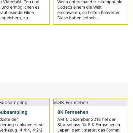
n Videobild, Ton und
Wenn untereinander inkompatible
 und ermöglichen es,
Codecs einem die Welt
hauflösende Filme
erschweren, so helfen Konverter.
u speichern, zu...
Diese haben jedoch...
Subsampling
8K Fernsehen
kkiste der
AM 1. Dezember 2018 fiel der
zierung schlummert so
Startschuss für 8 K Fernsehen in
erkzeug. 4:4:4, 4:2:2
Japan, damit startet das Format