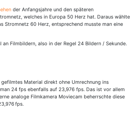
sehen
der Anfangsjahre und den späteren
Stromnetz, welches in Europa 50 Herz hat. Daraus wählte
t das Stromnetz 60 Herz, entsprechend musste man eine
l an Filmbildern, also in der Regel 24 Bildern / Sekunde.
 gefilmtes Material direkt ohne Umrechnung ins
an 24 fps ebenfalls auf 23,976 fps. Das ist vor allem
oderne analoge Filmkamera Moviecam beherrschte diese
23,976 fps.