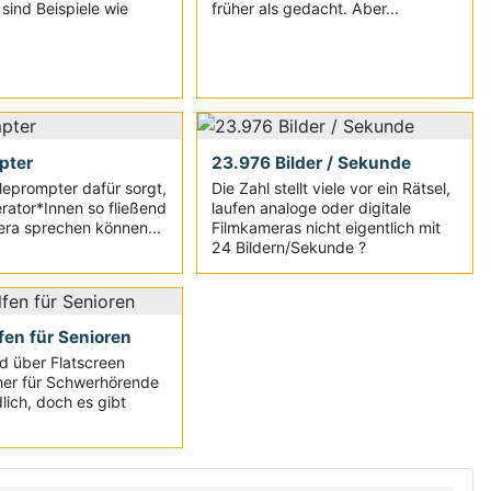
sind Beispiele wie
früher als gedacht. Aber...
pter
23.976 Bilder / Sekunde
leprompter dafür sorgt,
Die Zahl stellt viele vor ein Rätsel,
ator*Innen so fließend
laufen analoge oder digitale
era sprechen können...
Filmkameras nicht eigentlich mit
24 Bildern/Sekunde ?
fen für Senioren
d über Flatscreen
her für Schwerhörende
lich, doch es gibt