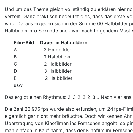
Und um das Thema gleich vollständig zu erklären hier noc
verteilt. Ganz praktisch bedeutet dies, dass das erste Vol
wird. Daraus ergeben sich in der Summe 60 Halbbilder pr
Halbbilder pro Sekunde und zwar nach folgendem Muste
Film-Bild Dauer in Halbbildern
A 2 Halbbilder
B 3 Halbbilder
C 2 Halbbilder
D 3 Halbbilder
E 2 Halbbilder
usw.
Das ergibt einen Rhythmus: 2-3-2-3-2-3… Nach vier analo
Die Zahl 23,976 fps wurde also erfunden, um 24 fps‑Film
eigentlich gar nicht mehr bräuchte. Doch wir kennen Äh
Übertragung von Kinofilmen ins Fernsehen angeht, so gin
man einfach in Kauf nahm, dass der Kinofilm im Fernsehen 