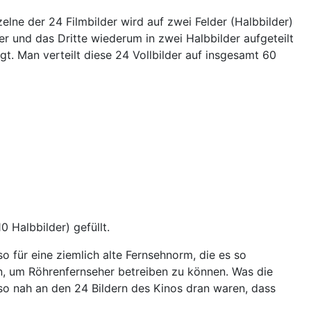
elne der 24 Filmbilder wird auf zwei Felder (Halbbilder)
lder und das Dritte wiederum in zwei Halbbilder aufgeteilt
. Man verteilt diese 24 Vollbilder auf insgesamt 60
 Halbbilder) gefüllt.
 für eine ziemlich alte Fernsehnorm, die es so
en, um Röhrenfernseher betreiben zu können. Was die
 so nah an den 24 Bildern des Kinos dran waren, dass