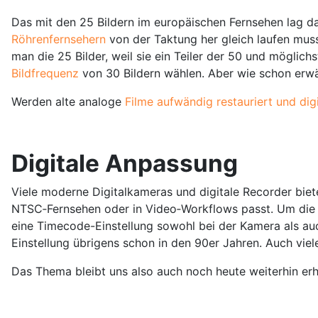
Das mit den 25 Bildern im europäischen Fernsehen lag 
Röhrenfernsehern
von der Taktung her gleich laufen mus
man die 25 Bilder, weil sie ein Teiler der 50 und mögli
Bildfrequenz
von 30 Bildern wählen. Aber wie schon erwä
Werden alte analoge
Filme aufwändig restauriert und digi
Digitale Anpassung
Viele moderne Digitalkameras und digitale Recorder biet
NTSC‑Fernsehen oder in Video‑Workflows passt. Um die Sy
eine Timecode-Einstellung sowohl bei der Kamera als a
Einstellung übrigens schon in den 90er Jahren. Auch viel
Das Thema bleibt uns also auch noch heute weiterhin erh