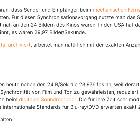
daran, dass Sender und Empfänger beim
mechanischen Fern
sten. Für diesen Synchronisationsvorgang nutzte man das 
chst nah an den 24 Bildern des Kinos waren. In den USA ha
hnt, es waren 29,97 Bilder/Sekunde.
tal archiviert
, arbeitet man natürlich mit der exakten Anzah
en heute neben den 24 B/Sek die 23,976 fps an, weil derart
nchronität von Film und Ton zu gewährleisten, reduziert m
uch beim
digitalen Soundrecorder.
Die für ihre Zeit sehr m
e internationale Standards für Blu‑ray/DVD erwarten exakt 
alten.