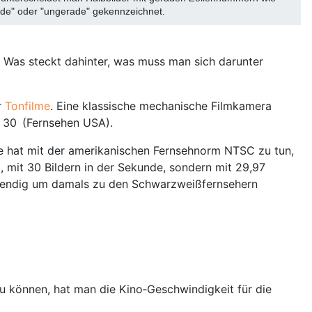
ade" oder "ungerade" gekennzeichnet.
. Was steckt dahinter, was muss man sich darunter
r
Tonfilme
. Eine klassische mechanische Filmkamera
r 30 (Fernsehen USA).
e hat mit der amerikanischen Fernsehnorm NTSC zu tun,
 mit 30 Bildern in der Sekunde, sondern mit 29,97
endig um damals zu den Schwarzweißfernsehern
u können, hat man die Kino‑Geschwindigkeit für die