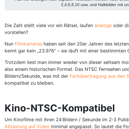
2,4,6,8,10 usw. und Halbbilder mit 
Die Zahl stellt viele vor ein Rätsel, laufen
analoge
oder di
vorstellen?
Nun
Filmkameras
haben seit den 20er Jahren des letzten
kennt gar kein „23.976“ – sie läuft mit einer bestimmte
Trotzdem liest man immer wieder von dieser seltsam mon
also einem historischen Format. Das NTSC Fernsehen und 
Bildern/Sekunde, was mit der
Farbübertragung aus den 5
kompatibel zu bleiben.
Kino-NTSC-Kompatibel
Um Kinofilme mit ihren 24 Bildern / Sekunde im 2‑3 Pul
Abtastung auf Video
minimal angepasst. So lautet die Fo