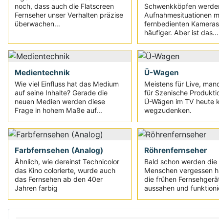
noch, dass auch die Flatscreen
Schwenkköpfen werde
Fernseher unser Verhalten präzise
Aufnahmesituationen m
überwachen...
fernbedienten Kamera
häufiger. Aber ist das...
Medientechnik
Ü-Wagen
Wie viel Einfluss hat das Medium
Meistens für Live, ma
auf seine Inhalte? Gerade die
für Szenische Produkti
neuen Medien werden diese
Ü-Wägen im TV heute 
Frage in hohem Maße auf...
wegzudenken.
Farbfernsehen (Analog)
Röhrenfernseher
Ähnlich, wie dereinst Technicolor
Bald schon werden die
das Kino colorierte, wurde auch
Menschen vergessen h
das Fernsehen ab den 40er
die frühen Fernsehgerä
Jahren farbig
aussahen und funktioni