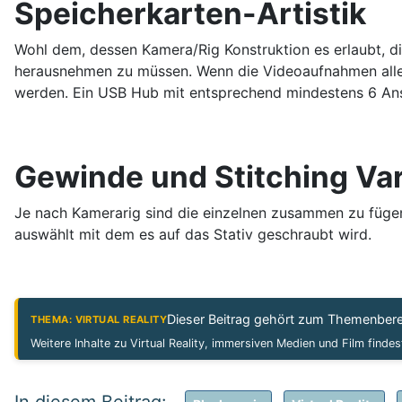
Speicherkarten-Artistik
Wohl dem, dessen Kamera/Rig Konstruktion es erlaubt, d
herausnehmen zu müssen. Wenn die Videoaufnahmen alle
werden. Ein USB Hub mit entsprechend mindestens 6 Ansc
Gewinde und Stitching Va
Je nach Kamerarig sind die einzelnen zusammen zu füg
auswählt mit dem es auf das Stativ geschraubt wird.
Dieser Beitrag gehört zum Themenber
THEMA: VIRTUAL REALITY
Weitere Inhalte zu Virtual Reality, immersiven Medien und Film finde