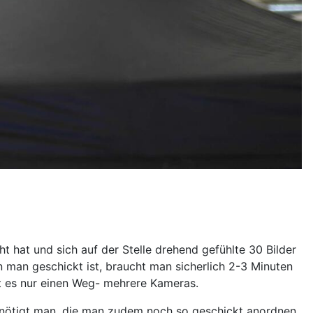
at und sich auf der Stelle drehend gefühlte 30 Bilder
man geschickt ist, braucht man sicherlich 2-3 Minuten
bt es nur einen Weg- mehrere Kameras.
enötigt man, die man zudem noch so geschickt anordnen