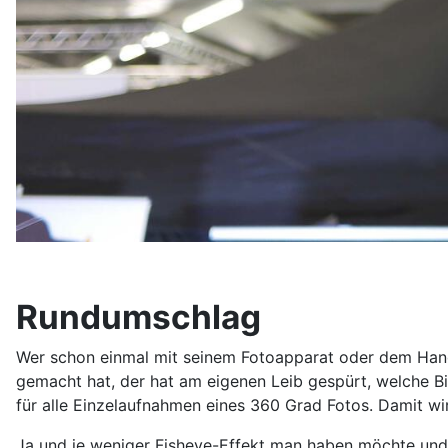
Rundumschlag
Wer schon einmal mit seinem Fotoapparat oder dem Hand
gemacht hat, der hat am eigenen Leib gespürt, welche B
für alle Einzelaufnahmen eines 360 Grad Fotos. Damit w
Ja und je weniger Fisheye-Effekt man haben möchte und