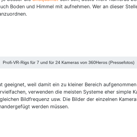
auch Boden und Himmel mit aufnehmen. Wer an dieser Stell
 anzuordnen.
Profi-VR-Rigs für 7 und für 24 Kameras von 360Heros (Pressefotos)
gut geeignet, weil damit ein zu kleiner Bereich aufgenomme
rvielfachen, verwenden die meisten Systeme eher simple K
er gleichen Bildfrequenz usw. Die Bilder der einzelnen Kame
einandergefügt werden müssen.