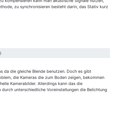
 zu kompensieren kann man akustische Signale nutzen,
hode, zu synchronisieren besteht darin, das Stativ kurz
)
ras da die gleiche Blende benutzen. Doch es gibt
 Problem, die Kameras die zum Boden zeigen, bekommen
 helle Kamerabilder. Allerdings kann das die
 durch unterschiedliche Voreinstellungen die Belichtung