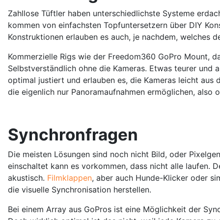
Zahllose Tüftler haben unterschiedlichste Systeme erda
kommen von einfachsten Topfuntersetzern über DIY Konst
Konstruktionen erlauben es auch, je nachdem, welches d
Kommerzielle Rigs wie der Freedom360 GoPro Mount, da
Selbstverständlich ohne die Kameras. Etwas teurer und 
optimal justiert und erlauben es, die Kameras leicht a
die eigenlich nur Panoramaufnahmen ermöglichen, also o
Synchronfragen
Die meisten Lösungen sind noch nicht Bild, oder Pixelg
einschaltet kann es vorkommen, dass nicht alle laufen. 
akustisch.
Filmklappen
, aber auch Hunde-Klicker oder s
die visuelle Synchronisation herstellen.
Bei einem Array aus GoPros ist eine Möglichkeit der Sync