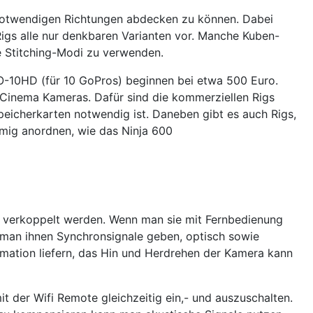
e notwendigen Richtungen abdecken zu können. Dabei
gs alle nur denkbaren Varianten vor. Manche Kuben-
e Stitching-Modi zu verwenden.
-10HD (für 10 GoPros) beginnen bei etwa 500 Euro.
 Cinema Kameras. Dafür sind die kommerziellen Rigs
eicherkarten notwendig ist. Daneben gibt es auch Rigs,
mig anordnen, wie das Ninja 600
st verkoppelt werden. Wenn man sie mit Fernbedienung
s man ihnen Synchronsignale geben, optisch sowie
mation liefern, das Hin und Herdrehen der Kamera kann
it der Wifi Remote gleichzeitig ein,- und auszuschalten.