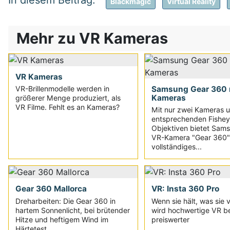
Blackmagic
Virtual Reality
Mehr zu VR Kameras
VR Kameras
Samsung Gear 360 
VR-Brillenmodelle werden in
Kameras
größerer Menge produziert, als
VR Filme. Fehlt es an Kameras?
Mit nur zwei Kameras 
entsprechenden Fishey
Objektiven bietet Sam
VR-Kamera "Gear 360"
vollständiges...
Gear 360 Mallorca
VR: Insta 360 Pro
Dreharbeiten: Die Gear 360 in
Wenn sie hält, was sie v
hartem Sonnenlicht, bei brütender
wird hochwertige VR b
Hitze und heftigem Wind im
preiswerter
Härtetest