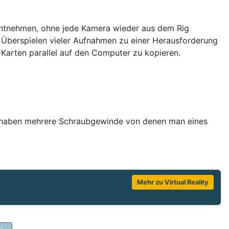
entnehmen, ohne jede Kamera wieder aus dem Rig
berspielen vieler Aufnahmen zu einer Herausforderung
Karten parallel auf den Computer zu kopieren.
s haben mehrere Schraubgewinde von denen man eines
Mehr zu Virtual Reality