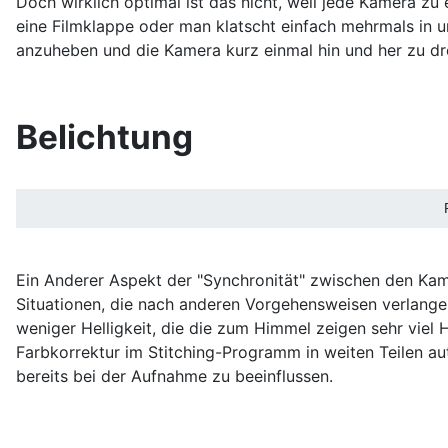
Doch wirklich optimal ist das nicht, weil jede Kamera z
eine Filmklappe oder man klatscht einfach mehrmals in u
anzuheben und die Kamera kurz einmal hin und her zu dr
Belichtung
Ein Anderer Aspekt der "Synchronität" zwischen den Kam
Situationen, die nach anderen Vorgehensweisen verlang
weniger Helligkeit, die die zum Himmel zeigen sehr viel H
Farbkorrektur im Stitching-Programm in weiten Teilen aut
bereits bei der Aufnahme zu beeinflussen.