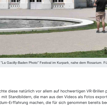
La Gacilly-Baden Photo" Festival im Kurpark, nahe dem Rosarium. Für 
hte diese natürlich vor allem auf hochwertigen VR-Brillen p
 mit Standbildern, die man aus den Videos als Fotos export
um-Erffahrung machen, die für sich genommen bereits beei