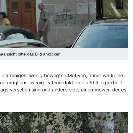
nsicht bitte das Bild anklicken.
ur bei ruhigen, wenig bewegten Motiven, damit wir keine
 möglichst wenig Datenreduktion ein Still exportiert
tags versehen sind und andererseits einen Viewer, der es