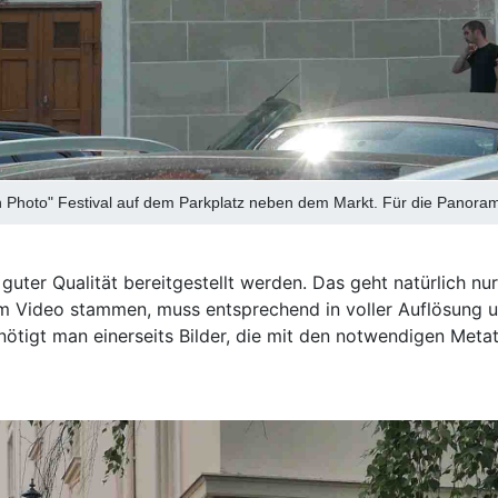
 Photo" Festival auf dem Parkplatz neben dem Markt. Für die Panoramaa
 guter Qualität bereitgestellt werden. Das geht natürlich n
 Video stammen, muss entsprechend in voller Auflösung und
nötigt man einerseits Bilder, die mit den notwendigen Meta