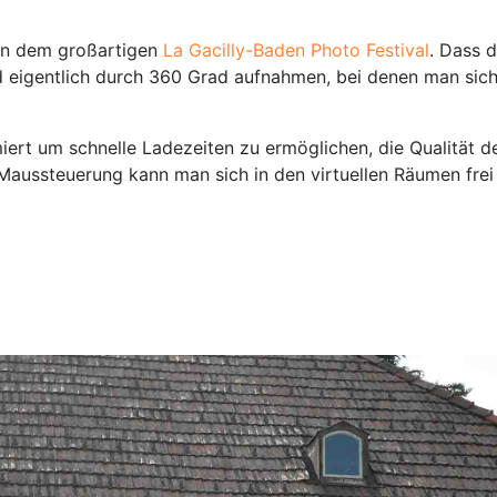
on dem großartigen
La Gacilly-Baden Photo Festival
. Dass d
d eigentlich durch 360 Grad aufnahmen, bei denen man sich 
iert um schnelle Ladezeiten zu ermöglichen, die Qualität de
 Maussteuerung kann man sich in den virtuellen Räumen f