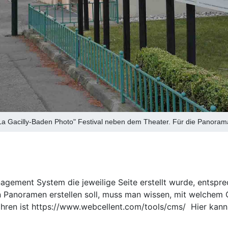
a Gacilly-Baden Photo" Festival neben dem Theater. Für die Panoramaan
gement System die jeweilige Seite erstellt wurde, entspr
n Panoramen erstellen soll, muss man wissen, mit welchem 
hren ist https://www.webcellent.com/tools/cms/ Hier kann