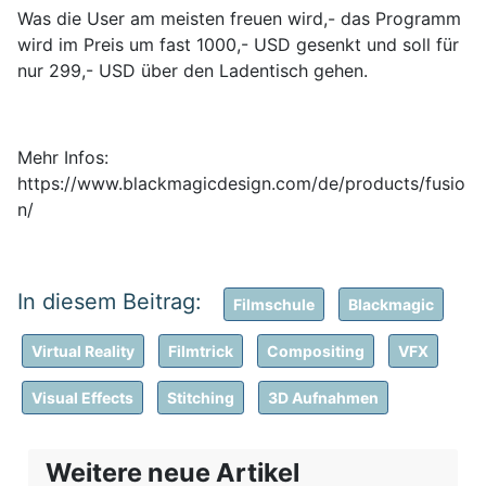
Was die User am meisten freuen wird,- das Programm
wird im Preis um fast 1000,- USD gesenkt und soll für
nur 299,- USD über den Ladentisch gehen.
Mehr Infos:
https://www.blackmagicdesign.com/de/products/fusio
n/
Filmschule
Blackmagic
Virtual Reality
Filmtrick
Compositing
VFX
Visual Effects
Stitching
3D Aufnahmen
Weitere neue Artikel