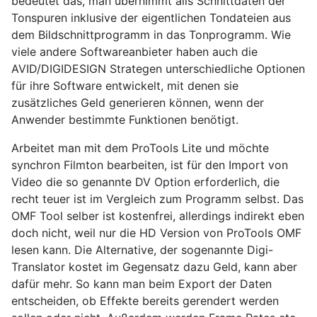
bedeutet das, man übernimmt alls Schnittdaten der
Tonspuren inklusive der eigentlichen Tondateien aus
dem Bildschnittprogramm in das Tonprogramm. Wie
viele andere Softwareanbieter haben auch die
AVID/DIGIDESIGN Strategen unterschiedliche Optionen
für ihre Software entwickelt, mit denen sie
zusätzliches Geld generieren können, wenn der
Anwender bestimmte Funktionen benötigt.
Arbeitet man mit dem ProTools Lite und möchte
synchron Filmton bearbeiten, ist für den Import von
Video die so genannte DV Option erforderlich, die
recht teuer ist im Vergleich zum Programm selbst. Das
OMF Tool selber ist kostenfrei, allerdings indirekt eben
doch nicht, weil nur die HD Version von ProTools OMF
lesen kann. Die Alternative, der sogenannte Digi-
Translator kostet im Gegensatz dazu Geld, kann aber
dafür mehr. So kann man beim Export der Daten
entscheiden, ob Effekte bereits gerendert werden