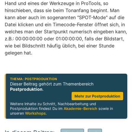
Hand und eines der Werkzeuge in ProTools, so
hinschieben, dass sie beim Tonanfang beginnt. Man
kann aber auch im sogenannten "SPOT-Mode" auf die
Datei klicken und ein Timecode-Fenster öffnet sich, in
welches man der Startpunkt numerisch eingeben kann,
z.B.: 00:00:00:00 oder 01:00:00:00, falls der Bildstart,
wie bei Bildschnitt häufig üblich, bei einer Stunde
gelegen hat.
THEMA: POSTPRODUKTION
Dieser Beitrag gehört zum Themenbereich
Postproduktion
.
Mehr zur Postproduktion
Weitere Inhalte zu Schnitt, Nachbearbeitung und
Postproduktion findest Du im
Akademie-Bereich
sowie in
unseren
Workshops
.