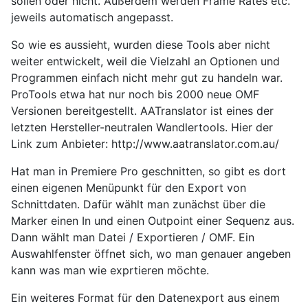
sollen oder nicht. Außerdem werden Frame Rates etc.
jeweils automatisch angepasst.
So wie es aussieht, wurden diese Tools aber nicht
weiter entwickelt, weil die Vielzahl an Optionen und
Programmen einfach nicht mehr gut zu handeln war.
ProTools etwa hat nur noch bis 2000 neue OMF
Versionen bereitgestellt. AATranslator ist eines der
letzten Hersteller-neutralen Wandlertools. Hier der
Link zum Anbieter: http://www.aatranslator.com.au/
Hat man in Premiere Pro geschnitten, so gibt es dort
einen eigenen Menüpunkt für den Export von
Schnittdaten. Dafür wählt man zunächst über die
Marker einen In und einen Outpoint einer Sequenz aus.
Dann wählt man Datei / Exportieren / OMF. Ein
Auswahlfenster öffnet sich, wo man genauer angeben
kann was man wie exprtieren möchte.
Ein weiteres Format für den Datenexport aus einem