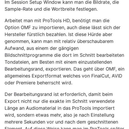
Im Session Setup Window kann man die Bildrate, die
Sample-Rate und die Wortbreite festlegen.
Arbeitet man mit ProTools HD, benötigt man die
Option OMF zu importieren, auch diese lässt sich der
Hersteller fürstlich bezahlen. Ist diese Hürde aber
genommen, kann man mit relativ überschaubarem
Aufwand, aus einem der gängigen
Bildschnittprogramme die dort im Schnitt bearbeiteten
Tondateien, am Besten mit einem einzustellenden
Bearbeitungsrand, exportieren. Das geht über OMF, ein
allgemeines Exportformat welches von FinalCut, AVID
oder Premiere beherrscht wird.
Der Bearbeitungsrand ist erforderlich, damit beim
Export nicht nur die exakte im Schnitt verwendete
Länge an Audiomaterial in das ProTools importiert
wird, sondern etwas mehr, also je nach Einstellung
mehrere Sekunden vor und nach dem geschnittenen
Element. Auf diese Weise kann man im ProTools später