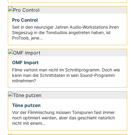
Pro Control
Seit in den neunziger Jahren Audio-Workstations ihren
Siegeszug in die Tonstudios angetreten haben, ist
ProTools, jene...
OMF Import
Filme vertont man nicht im Schnittprogramm. Doch wie
kann man die Schnittdaten in sein Sound-Programm
mitnehmen?
Töne putzen
Vor der Filmmischung müssen Tonspuren fast immer
noch optimiert werden, aber das geschieht natürlich
nicht mit einem...