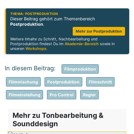
THEMA: POSTPRODUKTION
Dieser Beitrag gehört zum Themenbereich
Postproduktion
.
Mehr zur Postproduktion
Weitere Inhalte zu Schnitt, Nachbearbeitung und
Postproduktion findest Du im
Akademie-Bereich
sowie in
unseren
Workshops
.
Filmproduktion
Filmmischung
Postproduktion
Filmschnitt
Filmeinstellung
Pro Control
Regler
Mehr zu Tonbearbeitung &
Sounddesign