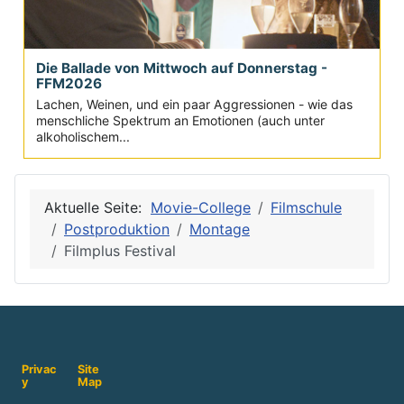
Die Ballade von Mittwoch auf Donnerstag -
FFM2026
Lachen, Weinen, und ein paar Aggressionen - wie das
menschliche Spektrum an Emotionen (auch unter
alkoholischem...
Aktuelle Seite:
Movie-College
Filmschule
Postproduktion
Montage
Filmplus Festival
Privac
Site
y
Map