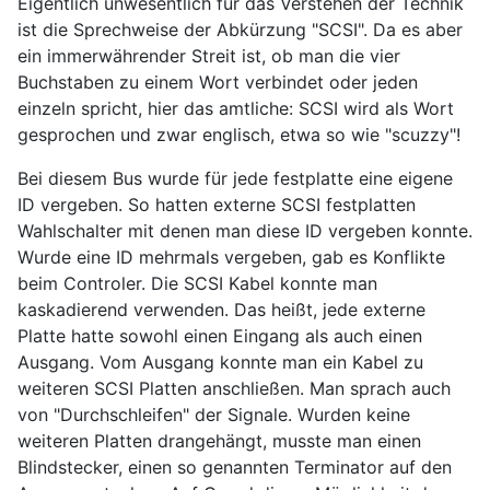
Eigentlich unwesentlich für das Verstehen der Technik
ist die Sprechweise der Abkürzung "SCSI". Da es aber
ein immerwährender Streit ist, ob man die vier
Buchstaben zu einem Wort verbindet oder jeden
einzeln spricht, hier das amtliche: SCSI wird als Wort
gesprochen und zwar englisch, etwa so wie "scuzzy"!
Bei diesem Bus wurde für jede festplatte eine eigene
ID vergeben. So hatten externe SCSI festplatten
Wahlschalter mit denen man diese ID vergeben konnte.
Wurde eine ID mehrmals vergeben, gab es Konflikte
beim Controler. Die SCSI Kabel konnte man
kaskadierend verwenden. Das heißt, jede externe
Platte hatte sowohl einen Eingang als auch einen
Ausgang. Vom Ausgang konnte man ein Kabel zu
weiteren SCSI Platten anschließen. Man sprach auch
von "Durchschleifen" der Signale. Wurden keine
weiteren Platten drangehängt, musste man einen
Blindstecker, einen so genannten Terminator auf den