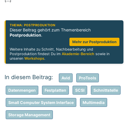
THEMA: POSTPRODUKTION
Dieser Beitrag gehört zum Themenbereich
Postproduktion
.
Mehr zur Postproduktion
Weitere Inhalte zu Schnitt, Nachbearbeitung und
Postproduktion findest Du im
Akademie-Bereich
sowie in
unseren
Workshops
.
Avid
ProTools
Datenmengen
Festplatten
SCSI
Schnittstelle
Small Computer System Interface
Multimedia
Storage Management