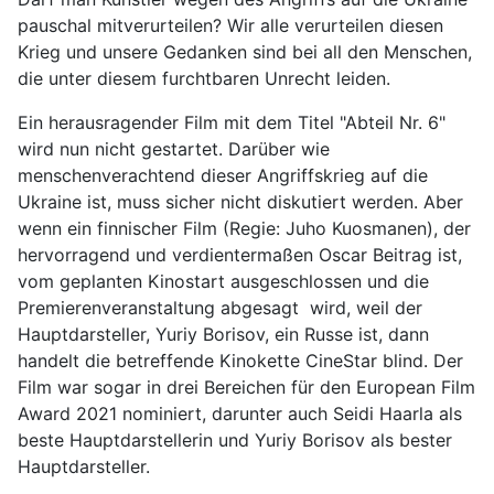
pauschal mitverurteilen? Wir alle verurteilen diesen
Krieg und unsere Gedanken sind bei all den Menschen,
die unter diesem furchtbaren Unrecht leiden.
Ein herausragender Film mit dem Titel "Abteil Nr. 6"
wird nun nicht gestartet. Darüber wie
menschenverachtend dieser Angriffskrieg auf die
Ukraine ist, muss sicher nicht diskutiert werden. Aber
wenn ein finnischer Film (Regie: Juho Kuosmanen), der
hervorragend und verdientermaßen Oscar Beitrag ist,
vom geplanten Kinostart ausgeschlossen und die
Premierenveranstaltung abgesagt wird, weil der
Hauptdarsteller, Yuriy Borisov, ein Russe ist, dann
handelt die betreffende Kinokette CineStar blind. Der
Film war sogar in drei Bereichen für den European Film
Award 2021 nominiert, darunter auch Seidi Haarla als
beste Hauptdarstellerin und Yuriy Borisov als bester
Hauptdarsteller.