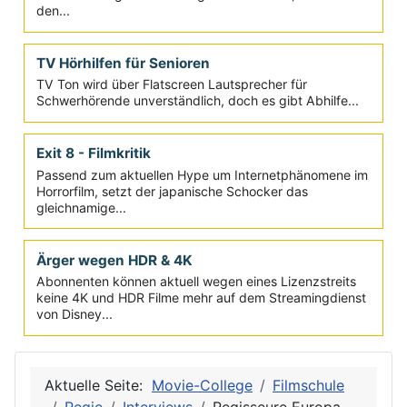
Die Geschichte der Trailer
Die Werbefilme für Filme sind ein wichtiger Bestandteil
des Marketings und eine eigene Kunstform, die sich in
den...
TV Hörhilfen für Senioren
TV Ton wird über Flatscreen Lautsprecher für
Schwerhörende unverständlich, doch es gibt Abhilfe...
Exit 8 - Filmkritik
Passend zum aktuellen Hype um Internetphänomene im
Horrorfilm, setzt der japanische Schocker das
gleichnamige...
Ärger wegen HDR & 4K