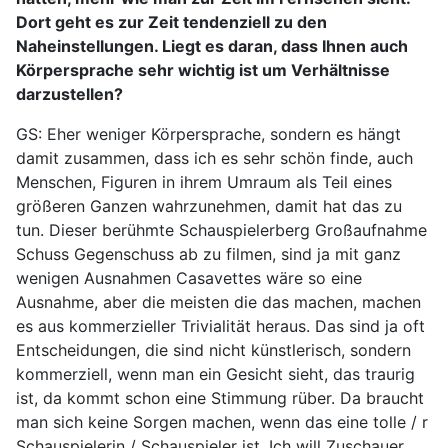
Dort geht es zur Zeit tendenziell zu den
Naheinstellungen. Liegt es daran, dass Ihnen auch
Körpersprache sehr wichtig ist um Verhältnisse
darzustellen?
GS: Eher weniger Körpersprache, sondern es hängt
damit zusammen, dass ich es sehr schön finde, auch
Menschen, Figuren in ihrem Umraum als Teil eines
größeren Ganzen wahrzunehmen, damit hat das zu
tun. Dieser berühmte Schauspielerberg Großaufnahme
Schuss Gegenschuss ab zu filmen, sind ja mit ganz
wenigen Ausnahmen Casavettes wäre so eine
Ausnahme, aber die meisten die das machen, machen
es aus kommerzieller Trivialität heraus. Das sind ja oft
Entscheidungen, die sind nicht künstlerisch, sondern
kommerziell, wenn man ein Gesicht sieht, das traurig
ist, da kommt schon eine Stimmung rüber. Da braucht
man sich keine Sorgen machen, wenn das eine tolle / r
Schauspielerin / Schauspieler ist. Ich will Zuschauer