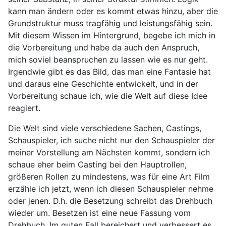
kann man ändern oder es kommt etwas hinzu, aber die
Grundstruktur muss tragfähig und leistungsfähig sein.
Mit diesem Wissen im Hintergrund, begebe ich mich in
die Vorbereitung und habe da auch den Anspruch,
mich soviel beanspruchen zu lassen wie es nur geht.
Irgendwie gibt es das Bild, das man eine Fantasie hat
und daraus eine Geschichte entwickelt, und in der
Vorbereitung schaue ich, wie die Welt auf diese Idee
reagiert.
Die Welt sind viele verschiedene Sachen, Castings,
Schauspieler, ich suche nicht nur den Schauspieler der
meiner Vorstellung am Nächsten kommt, sondern ich
schaue eher beim Casting bei den Hauptrollen,
größeren Rollen zu mindestens, was für eine Art Film
erzähle ich jetzt, wenn ich diesen Schauspieler nehme
oder jenen. D.h. die Besetzung schreibt das Drehbuch
wieder um. Besetzen ist eine neue Fassung vom
Drehbuch. Im guten Fall bereichert und verbessert es