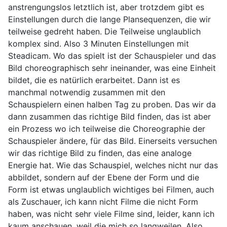
anstrengungslos letztlich ist, aber trotzdem gibt es
Einstellungen durch die lange Plansequenzen, die wir
teilweise gedreht haben. Die Teilweise unglaublich
komplex sind. Also 3 Minuten Einstellungen mit
Steadicam. Wo das spielt ist der Schauspieler und das
Bild choreographisch sehr ineinander, was eine Einheit
bildet, die es natürlich erarbeitet. Dann ist es
manchmal notwendig zusammen mit den
Schauspielern einen halben Tag zu proben. Das wir da
dann zusammen das richtige Bild finden, das ist aber
ein Prozess wo ich teilweise die Choreographie der
Schauspieler ändere, für das Bild. Einerseits versuchen
wir das richtige Bild zu finden, das eine analoge
Energie hat. Wie das Schauspiel, welches nicht nur das
abbildet, sondern auf der Ebene der Form und die
Form ist etwas unglaublich wichtiges bei Filmen, auch
als Zuschauer, ich kann nicht Filme die nicht Form
haben, was nicht sehr viele Filme sind, leider, kann ich
kaum anschauen, weil die mich so langweilen. Also