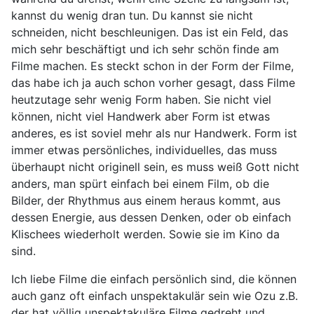
kannst du wenig dran tun. Du kannst sie nicht
schneiden, nicht beschleunigen. Das ist ein Feld, das
mich sehr beschäftigt und ich sehr schön finde am
Filme machen. Es steckt schon in der Form der Filme,
das habe ich ja auch schon vorher gesagt, dass Filme
heutzutage sehr wenig Form haben. Sie nicht viel
können, nicht viel Handwerk aber Form ist etwas
anderes, es ist soviel mehr als nur Handwerk. Form ist
immer etwas persönliches, individuelles, das muss
überhaupt nicht originell sein, es muss weiß Gott nicht
anders, man spürt einfach bei einem Film, ob die
Bilder, der Rhythmus aus einem heraus kommt, aus
dessen Energie, aus dessen Denken, oder ob einfach
Klischees wiederholt werden. Sowie sie im Kino da
sind.
Ich liebe Filme die einfach persönlich sind, die können
auch ganz oft einfach unspektakulär sein wie Ozu z.B.
der hat völlig unspektakuläre Filme gedreht und