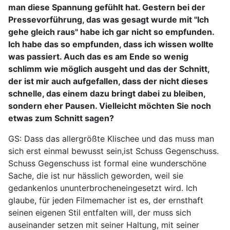
man diese Spannung gefühlt hat. Gestern bei der
Pressevorführung, das was gesagt wurde mit "Ich
gehe gleich raus" habe ich gar nicht so empfunden.
Ich habe das so empfunden, dass ich wissen wollte
was passiert. Auch das es am Ende so wenig
schlimm wie möglich ausgeht und das der Schnitt,
der ist mir auch aufgefallen, dass der nicht dieses
schnelle, das einem dazu bringt dabei zu bleiben,
sondern eher Pausen. Vielleicht möchten Sie noch
etwas zum Schnitt sagen?
GS: Dass das allergrößte Klischee und das muss man
sich erst einmal bewusst sein,ist Schuss Gegenschuss.
Schuss Gegenschuss ist formal eine wunderschöne
Sache, die ist nur hässlich geworden, weil sie
gedankenlos ununterbrocheneingesetzt wird. Ich
glaube, für jeden Filmemacher ist es, der ernsthaft
seinen eigenen Stil entfalten will, der muss sich
auseinander setzen mit seiner Haltung, mit seiner