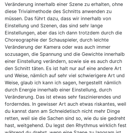
Veränderung innerhalb einer Szene zu erhalten, ohne
diese Trivialmethode des Schnitts anwenden zu
müssen. Das führt dazu, dass wir innerhalb von
Einstellung und Szenen, das sind sehr lange
Einstellungen, aber das ich dann trotzdem durch die
Choreographie der Schauspieler, durch leichte
Veränderung der Kamera oder was auch immer
sozusagen, die Spannung und die Gewichte innerhalb
einer Einstellung verändern, sowie sie es auch durch
den Schnitt täten. Es ist halt nur auf eine andere Art
und Weise, nämlich auf sehr viel schwierigere Art und
Weise, glaub ich kann ich sagen, hergestellt nämlich
durch Energie innerhalb einer Einstellung, durch
Veränderung. Das ist etwas sehr faszinierendes und
forderndes. In gewisser Art auch etwas riskantes, weil
du kannst dann am Schneidetisch nicht mehr Dinge
retten, weil sie die Sachen sind so, wie du sie gedreht
hast, weitgehend. Du legst den Rhythmus wirklich fest
während du drehst, wenn eine Szene zu langsam ist,