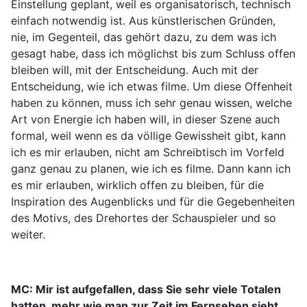
Einstellung geplant, weil es organisatorisch, technisch
einfach notwendig ist. Aus künstlerischen Gründen,
nie, im Gegenteil, das gehört dazu, zu dem was ich
gesagt habe, dass ich möglichst bis zum Schluss offen
bleiben will, mit der Entscheidung. Auch mit der
Entscheidung, wie ich etwas filme. Um diese Offenheit
haben zu können, muss ich sehr genau wissen, welche
Art von Energie ich haben will, in dieser Szene auch
formal, weil wenn es da völlige Gewissheit gibt, kann
ich es mir erlauben, nicht am Schreibtisch im Vorfeld
ganz genau zu planen, wie ich es filme. Dann kann ich
es mir erlauben, wirklich offen zu bleiben, für die
Inspiration des Augenblicks und für die Gegebenheiten
des Motivs, des Drehortes der Schauspieler und so
weiter.
MC: Mir ist aufgefallen, dass Sie sehr viele Totalen
hatten, mehr wie man zur Zeit im Fernsehen sieht.