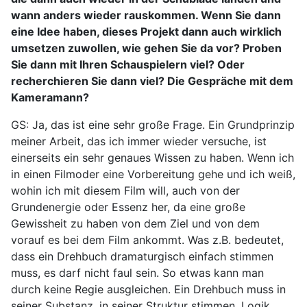
wann anders wieder rauskommen. Wenn Sie dann
eine Idee haben, dieses Projekt dann auch wirklich
umsetzen zuwollen, wie gehen Sie da vor? Proben
Sie dann mit Ihren Schauspielern viel? Oder
recherchieren Sie dann viel? Die Gespräche mit dem
Kameramann?
GS: Ja, das ist eine sehr große Frage. Ein Grundprinzip
meiner Arbeit, das ich immer wieder versuche, ist
einerseits ein sehr genaues Wissen zu haben. Wenn ich
in einen Filmoder eine Vorbereitung gehe und ich weiß,
wohin ich mit diesem Film will, auch von der
Grundenergie oder Essenz her, da eine große
Gewissheit zu haben von dem Ziel und von dem
vorauf es bei dem Film ankommt. Was z.B. bedeutet,
dass ein Drehbuch dramaturgisch einfach stimmen
muss, es darf nicht faul sein. So etwas kann man
durch keine Regie ausgleichen. Ein Drehbuch muss in
seiner Substanz, in seiner Struktur stimmen. Logik