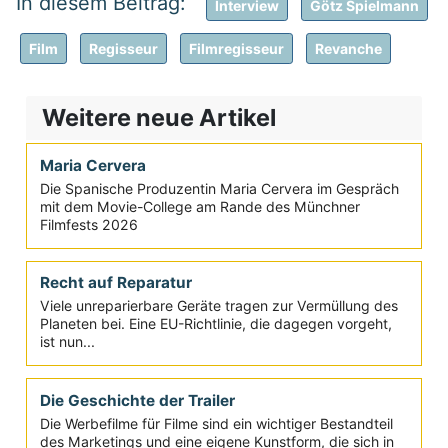
Interview
Götz Spielmann
Film
Regisseur
Filmregisseur
Revanche
Weitere neue Artikel
Maria Cervera
Die Spanische Produzentin Maria Cervera im Gespräch
mit dem Movie-College am Rande des Münchner
Filmfests 2026
Recht auf Reparatur
Viele unreparierbare Geräte tragen zur Vermüllung des
Planeten bei. Eine EU-Richtlinie, die dagegen vorgeht,
ist nun...