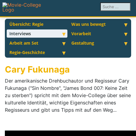
Suchen ...
Übersicht: Regie
Was uns bewegt
Interviews
Vorarbeit
Arbeit am Set
Gestaltung
Regie-Geschichte
Cary Fukunaga
Der amerikanische Drehbuchautor und Regisseur Cary
Fukunaga ("Sin Nombre", "James Bond 007: Keine Zeit
zu sterben") spricht mit dem Movie-College über seine
kulturelle Identität, wichtige Eigenschaften eines
Regisseurs und gibt uns Tipps mit auf den Weg...