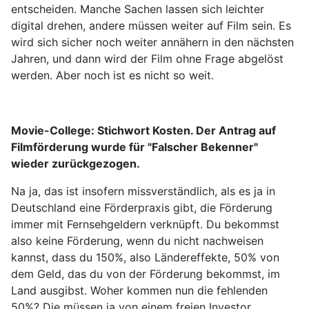
entscheiden. Manche Sachen lassen sich leichter
digital drehen, andere müssen weiter auf Film sein. Es
wird sich sicher noch weiter annähern in den nächsten
Jahren, und dann wird der Film ohne Frage abgelöst
werden. Aber noch ist es nicht so weit.
Movie-College:
Stichwort Kosten. Der Antrag auf
Filmförderung wurde für "Falscher Bekenner"
wieder zurückgezogen.
Na ja, das ist insofern missverständlich, als es ja in
Deutschland eine Förderpraxis gibt, die Förderung
immer mit Fernsehgeldern verknüpft. Du bekommst
also keine Förderung, wenn du nicht nachweisen
kannst, dass du 150%, also Ländereffekte, 50% von
dem Geld, das du von der Förderung bekommst, im
Land ausgibst. Woher kommen nun die fehlenden
50%? Die müssen ja von einem freien Investor