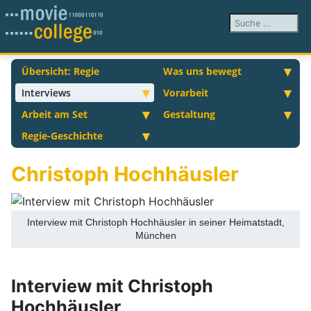
Suchen ...
Übersicht: Regie
Was uns bewegt
Interviews
Vorarbeit
Arbeit am Set
Gestaltung
Regie-Geschichte
Christoph Hochhäusler
Interview mit Christoph Hochhäusler in seiner Heimatstadt,
München
Interview mit Christoph
Hochhäusler