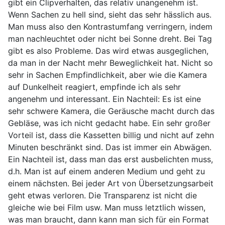
gibt ein Clipverhalten, das relativ unangenehm ist.
Wenn Sachen zu hell sind, sieht das sehr hässlich aus.
Man muss also den Kontrastumfang verringern, indem
man nachleuchtet oder nicht bei Sonne dreht. Bei Tag
gibt es also Probleme. Das wird etwas ausgeglichen,
da man in der Nacht mehr Beweglichkeit hat. Nicht so
sehr in Sachen Empfindlichkeit, aber wie die Kamera
auf Dunkelheit reagiert, empfinde ich als sehr
angenehm und interessant. Ein Nachteil: Es ist eine
sehr schwere Kamera, die Geräusche macht durch das
Gebläse, was ich nicht gedacht habe. Ein sehr großer
Vorteil ist, dass die Kassetten billig und nicht auf zehn
Minuten beschränkt sind. Das ist immer ein Abwägen.
Ein Nachteil ist, dass man das erst ausbelichten muss,
d.h. Man ist auf einem anderen Medium und geht zu
einem nächsten. Bei jeder Art von Übersetzungsarbeit
geht etwas verloren. Die Transparenz ist nicht die
gleiche wie bei Film usw. Man muss letztlich wissen,
was man braucht, dann kann man sich für ein Format