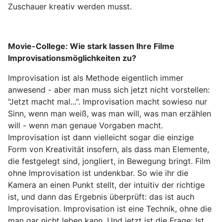
Zuschauer kreativ werden musst.
Movie-College:
Wie stark lassen Ihre Filme
Improvisationsmöglichkeiten zu?
Improvisation ist als Methode eigentlich immer
anwesend - aber man muss sich jetzt nicht vorstellen:
"Jetzt macht mal...". Improvisation macht sowieso nur
Sinn, wenn man weiß, was man will, was man erzählen
will - wenn man genaue Vorgaben macht.
Improvisation ist dann vielleicht sogar die einzige
Form von Kreativität insofern, als dass man Elemente,
die festgelegt sind, jongliert, in Bewegung bringt. Film
ohne Improvisation ist undenkbar. So wie ihr die
Kamera an einen Punkt stellt, der intuitiv der richtige
ist, und dann das Ergebnis überprüft: das ist auch
Improvisation. Improvisation ist eine Technik, ohne die
man gar nicht leben kann. Und jetzt ist die Frage: Ist