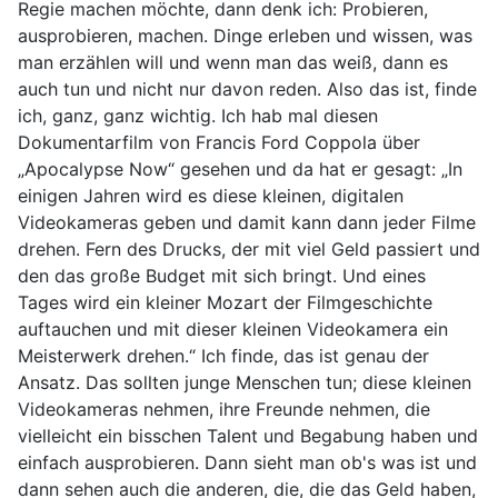
Regie machen möchte, dann denk ich: Probieren,
ausprobieren, machen. Dinge erleben und wissen, was
man erzählen will und wenn man das weiß, dann es
auch tun und nicht nur davon reden. Also das ist, finde
ich, ganz, ganz wichtig. Ich hab mal diesen
Dokumentarfilm von Francis Ford Coppola über
„Apocalypse Now“ gesehen und da hat er gesagt: „In
einigen Jahren wird es diese kleinen, digitalen
Videokameras geben und damit kann dann jeder Filme
drehen. Fern des Drucks, der mit viel Geld passiert und
den das große Budget mit sich bringt. Und eines
Tages wird ein kleiner Mozart der Filmgeschichte
auftauchen und mit dieser kleinen Videokamera ein
Meisterwerk drehen.“ Ich finde, das ist genau der
Ansatz. Das sollten junge Menschen tun; diese kleinen
Videokameras nehmen, ihre Freunde nehmen, die
vielleicht ein bisschen Talent und Begabung haben und
einfach ausprobieren. Dann sieht man ob's was ist und
dann sehen auch die anderen, die, die das Geld haben,