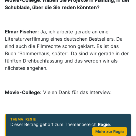
Schublade, über die Sie reden könnten?
Elmar Fischer:
Ja, ich arbeite gerade an einer
Literaturverfilmung eines deutschen Bestsellers. Da
sind auch die Filmrechte schon geklärt. Es ist das
Buch "Sommerhaus, später". Da sind wir gerade in der
fünften Drehbuchfassung und das werden wir als
nächstes angehen.
Movie-College:
Vielen Dank für das Interview.
THEMA: REGIE
Dieser Beitrag gehört zum Themenbereich
Regie
.
Mehr zur Regie