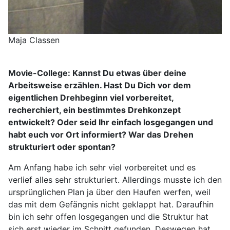
Maja Classen
Movie-College:
Kannst Du etwas über deine
Arbeitsweise erzählen. Hast Du Dich vor dem
eigentlichen Drehbeginn viel vorbereitet,
recherchiert, ein bestimmtes Drehkonzept
entwickelt? Oder seid Ihr einfach losgegangen und
habt euch vor Ort informiert? War das Drehen
strukturiert oder spontan?
Am Anfang habe ich sehr viel vorbereitet und es
verlief alles sehr strukturiert. Allerdings musste ich den
ursprünglichen Plan ja über den Haufen werfen, weil
das mit dem Gefängnis nicht geklappt hat. Daraufhin
bin ich sehr offen losgegangen und die Struktur hat
sich erst wieder im Schnitt gefunden. Deswegen hat