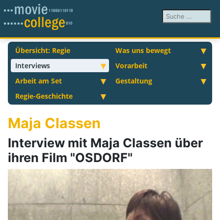
Suchen ...
Übersicht: Regie
Was uns bewegt
Interviews
Vorarbeit
Arbeit am Set
Gestaltung
Regie-Geschichte
Maja Classen
Interview mit Maja Classen über
ihren Film "OSDORF"