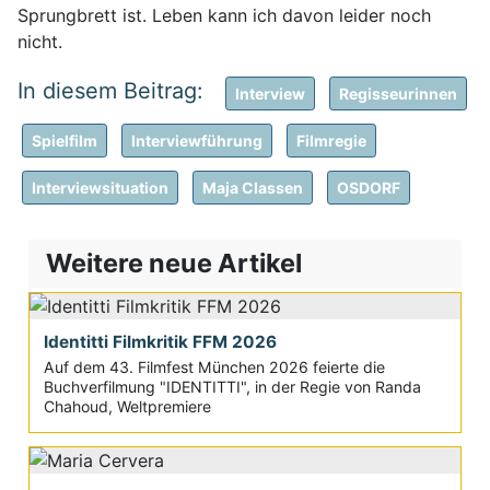
Sprungbrett ist. Leben kann ich davon leider noch
nicht.
Interview
Regisseurinnen
Spielfilm
Interviewführung
Filmregie
Interviewsituation
Maja Classen
OSDORF
Weitere neue Artikel
Identitti Filmkritik FFM 2026
Auf dem 43. Filmfest München 2026 feierte die
Buchverfilmung "IDENTITTI", in der Regie von Randa
Chahoud, Weltpremiere