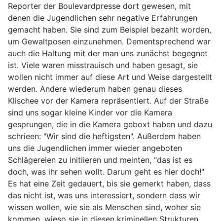
Reporter der Boulevardpresse dort gewesen, mit
denen die Jugendlichen sehr negative Erfahrungen
gemacht haben. Sie sind zum Beispiel bezahlt worden,
um Gewaltposen einzunehmen. Dementsprechend war
auch die Haltung mit der man uns zunächst begegnet
ist. Viele waren misstrauisch und haben gesagt, sie
wollen nicht immer auf diese Art und Weise dargestellt
werden. Andere wiederum haben genau dieses
Klischee vor der Kamera repräsentiert. Auf der Straße
sind uns sogar kleine Kinder vor die Kamera
gesprungen, die in die Kamera geboxt haben und dazu
schrieen: "Wir sind die heftigsten". Außerdem haben
uns die Jugendlichen immer wieder angeboten
Schlägereien zu initiieren und meinten, "das ist es
doch, was ihr sehen wollt. Darum geht es hier doch!"
Es hat eine Zeit gedauert, bis sie gemerkt haben, dass
das nicht ist, was uns interessiert, sondern dass wir
wissen wollen, wie sie als Menschen sind, woher sie
kommen, wieso sie in diesen kriminellen Strukturen