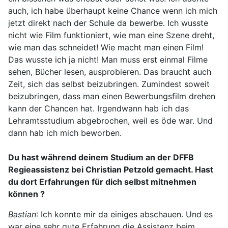
auch, ich habe überhaupt keine Chance wenn ich mich
jetzt direkt nach der Schule da bewerbe. Ich wusste
nicht wie Film funktioniert, wie man eine Szene dreht,
wie man das schneidet! Wie macht man einen Film!
Das wusste ich ja nicht! Man muss erst einmal Filme
sehen, Bücher lesen, ausprobieren. Das braucht auch
Zeit, sich das selbst beizubringen. Zumindest soweit
beizubringen, dass man einen Bewerbungsfilm drehen
kann der Chancen hat. Irgendwann hab ich das
Lehramtsstudium abgebrochen, weil es öde war. Und
dann hab ich mich beworben.
Du hast während deinem Studium an der DFFB
Regieassistenz bei Christian Petzold gemacht. Hast
du dort Erfahrungen für dich selbst mitnehmen
können ?
Bastian
: Ich konnte mir da einiges abschauen. Und es
war eine sehr gute Erfahrung die Assistenz beim