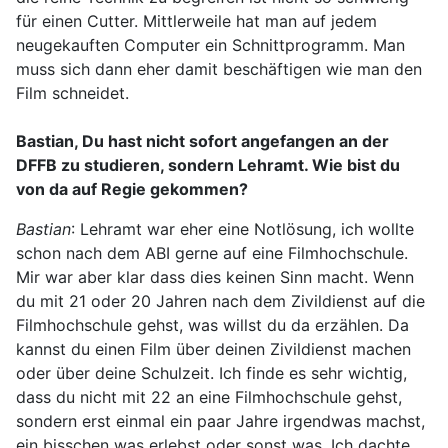
für einen Cutter. Mittlerweile hat man auf jedem
neugekauften Computer ein Schnittprogramm. Man
muss sich dann eher damit beschäftigen wie man den
Film schneidet.
Bastian, Du hast nicht sofort angefangen an der
DFFB zu studieren, sondern Lehramt. Wie bist du
von da auf Regie gekommen?
Bastian
: Lehramt war eher eine Notlösung, ich wollte
schon nach dem ABI gerne auf eine Filmhochschule.
Mir war aber klar dass dies keinen Sinn macht. Wenn
du mit 21 oder 20 Jahren nach dem Zivildienst auf die
Filmhochschule gehst, was willst du da erzählen. Da
kannst du einen Film über deinen Zivildienst machen
oder über deine Schulzeit. Ich finde es sehr wichtig,
dass du nicht mit 22 an eine Filmhochschule gehst,
sondern erst einmal ein paar Jahre irgendwas machst,
ein bisschen was erlebst oder sonst was. Ich dachte