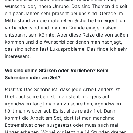
Wunschbilder, innere Unruhe. Das sind Themen die seit
ein paar Jahren sehr präsent bei uns sind. Gerade im
Mittelstand wo die materiellen Sicherheiten eigentlich
vorhanden sind und man im Grunde einigermaßen
entspannt sein könnte. Aber diese Reize die von außen
kommen und die Wunschbilder denen man nachjagt,
das sind schon fast Luxusprobleme. Das finde ich sehr
interessant.
Wo sind deine Stärken oder Vorlieben? Beim
Schreiben oder am Set?
Bastian
: Das Schöne ist, dass jede Arbeit anders ist.
Drehbuchschreiben ist: man steht morgens auf,
irgendwann fängt man an zu schreiben, irgendwann
hört man wieder auf. Es ist alles relativ frei. Dann
kommt die Arbeit am Set, dort ist man manchmal
Extremsituationen ausgesetzt oder muss auch mal
länger arbeiten. Wobei wir jetzt nie 14 Stunden drehen,