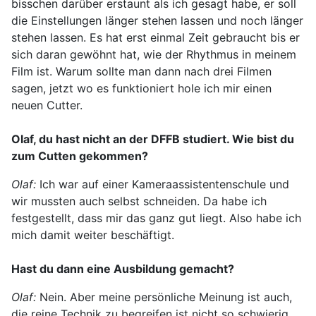
bisschen darüber erstaunt als ich gesagt habe, er soll
die Einstellungen länger stehen lassen und noch länger
stehen lassen. Es hat erst einmal Zeit gebraucht bis er
sich daran gewöhnt hat, wie der Rhythmus in meinem
Film ist. Warum sollte man dann nach drei Filmen
sagen, jetzt wo es funktioniert hole ich mir einen
neuen Cutter.
Olaf, du hast nicht an der DFFB studiert. Wie bist du
zum Cutten gekommen?
Olaf:
Ich war auf einer Kameraassistentenschule und
wir mussten auch selbst schneiden. Da habe ich
festgestellt, dass mir das ganz gut liegt. Also habe ich
mich damit weiter beschäftigt.
Hast du dann eine Ausbildung gemacht?
Olaf:
Nein. Aber meine persönliche Meinung ist auch,
die reine Technik zu begreifen ist nicht so schwierig