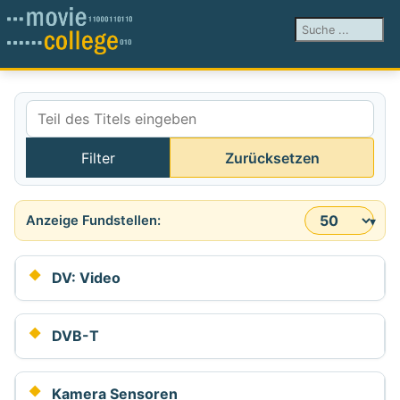
Suchen ...
Teil des Titels eingeben
Filter
Zurücksetzen
Anzeige #
DV: Video
DVB-T
Kamera Sensoren