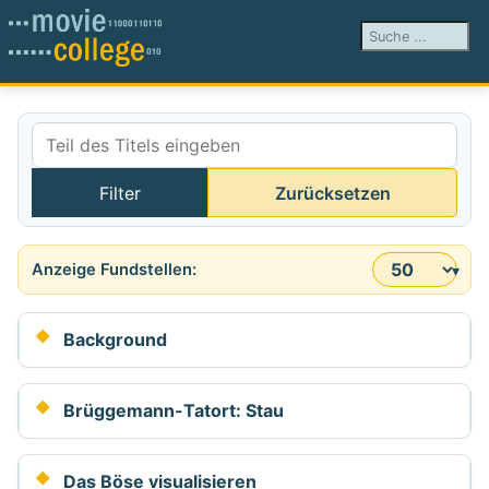
Suchen ...
Teil des Titels eingeben
Filter
Zurücksetzen
Anzeige #
Background
Brüggemann-Tatort: Stau
Das Böse visualisieren