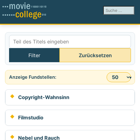
Suchen ...
Teil des Titels eingeben
Filter
Zurücksetzen
Anzeige #
Copyright-Wahnsinn
Filmstudio
Nebel und Rauch