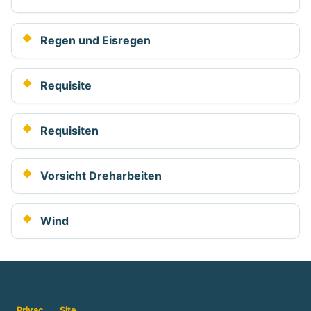
Regen und Eisregen
Requisite
Requisiten
Vorsicht Dreharbeiten
Wind
Privac
Site