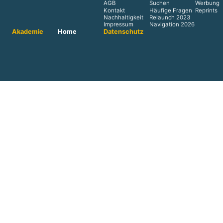
AGB
Suchen
Werbung
Kontakt
Häufige Fragen
Reprints
Nachhaltigkeit
Relaunch 2023
Impressum
Navigation 2026
Akademie
Home
Datenschutz