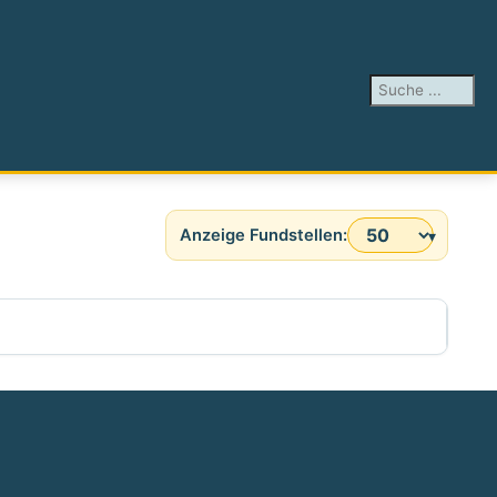
Suchen ...
Anzeige #