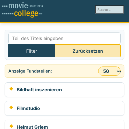
Suchen ...
Teil des Titels eingeben
Filter
Zurücksetzen
Anzeige #
Bildhaft inszenieren
Filmstudio
Helmut Griem