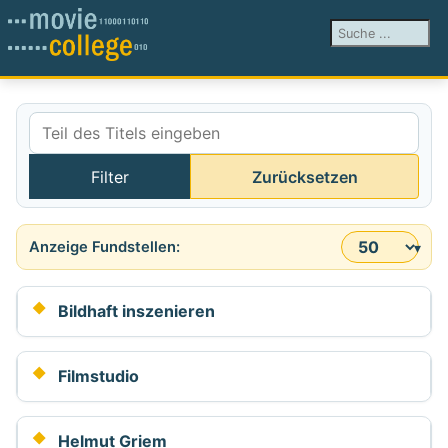
Suchen ...
Teil des Titels eingeben
Filter
Zurücksetzen
Anzeige #
Bildhaft inszenieren
Filmstudio
Helmut Griem